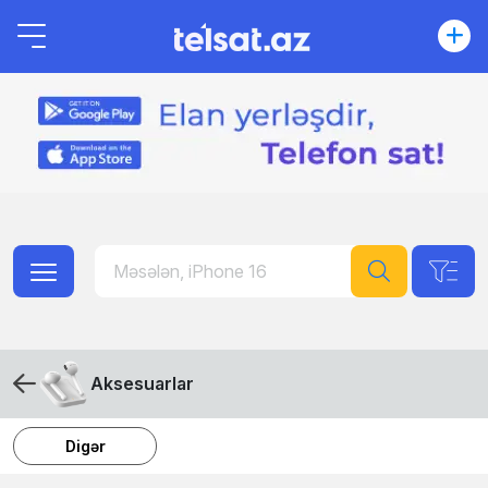
Aksesuarlar
Digər