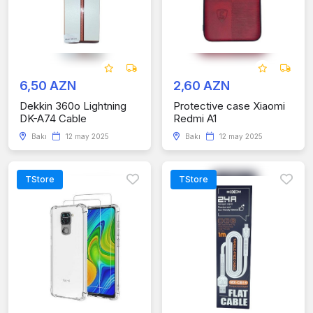
6,50 AZN
2,60 AZN
Dekkin 360o Lightning
Protective case Xiaomi
DK-A74 Cable
Redmi A1
Bakı
12 may 2025
Bakı
12 may 2025
TStore
TStore