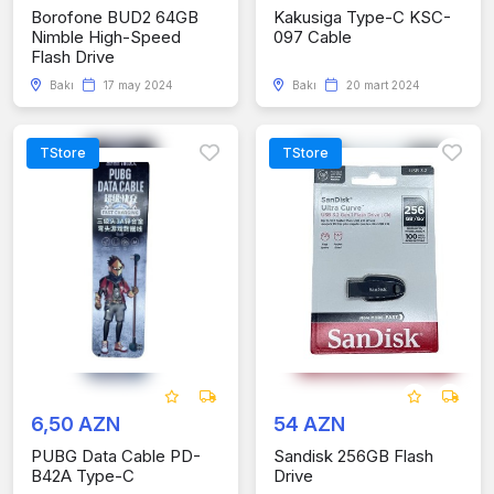
Borofone BUD2 64GB
Kakusiga Type-C KSC-
Nimble High-Speed
097 Cable
Flash Drive
Bakı
17 may 2024
Bakı
20 mart 2024
TStore
TStore
6,50 AZN
54 AZN
PUBG Data Cable PD-
Sandisk 256GB Flash
B42A Type-C
Drive