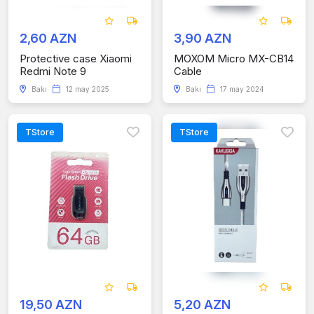
2,60 AZN
3,90 AZN
Protective case Xiaomi
MOXOM Micro MX-CB14
Redmi Note 9
Cable
Bakı
12 may 2025
Bakı
17 may 2024
TStore
TStore
19,50 AZN
5,20 AZN