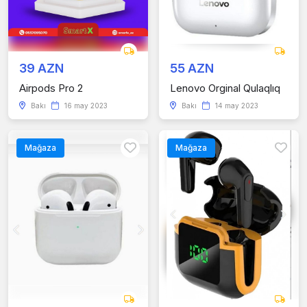
39 AZN
55 AZN
Airpods Pro 2
Lenovo Orginal Qulaqlıq
Bakı
16 may 2023
Bakı
14 may 2023
Mağaza
Mağaza