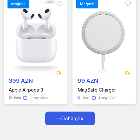
Mağaza
Mağaza
399 AZN
99 AZN
Apple Airpods 3
MagSafe Charger
Bakı
4 may 2023
Bakı
4 may 2023
Daha çox