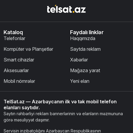
Kataloq
Faydalı linklər
Telefonlar
Haqqımızda
Kompüter və Planşetlər
Saytda reklam
Smart cihazlar
Xəbərlər
Aksesuarlar
Mağaza yarat
Mobil nömrələr
Yeni elan
TelSat.az — Azərbaycanın ilk və tək mobil telefon
elanları saytıdır.
Saytın rəhbərliyi reklam bannerlərinin və elanların məzmununa
görə məsuliyyət daşımır.
Servisin inzibatçılığını Azərbaycan Respublikasının