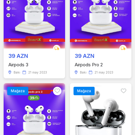
39 AZN
39 AZN
Airpods 3
Airpods Pro 2
Bakı
21 may 2023
Bakı
21 may 2023
Mağaza
Mağaza