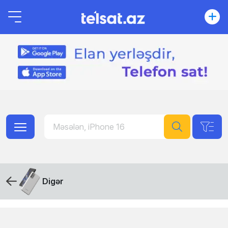
Digər