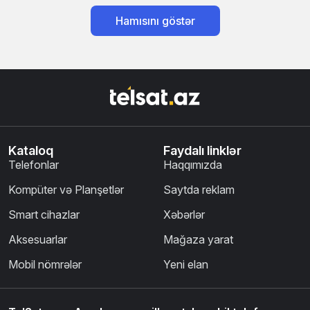
Hamısını göstər
Kataloq
Faydalı linklər
Telefonlar
Haqqımızda
Kompüter və Planşetlər
Saytda reklam
Smart cihazlar
Xəbərlər
Aksesuarlar
Mağaza yarat
Mobil nömrələr
Yeni elan