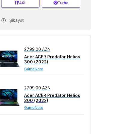
4XL
Turbo
Şikayət
2799.00 AZN
Acer ACER Predator Helios
300 (2022)
GameNote
2799.00 AZN
Acer ACER Predator Helios
300 (2022)
GameNote
3599.00 AZN
Acer Predator Helios 300
(2022)