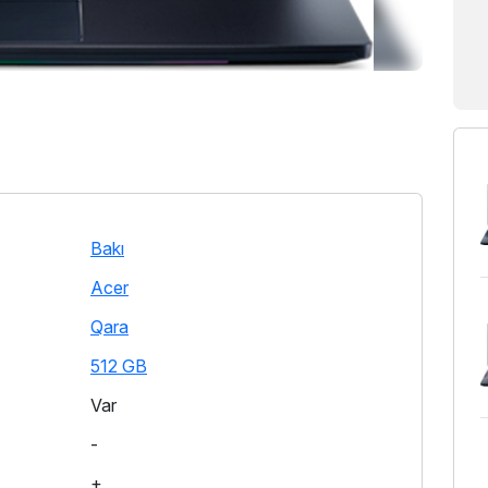
Bakı
Acer
Qara
512 GB
Var
-
+