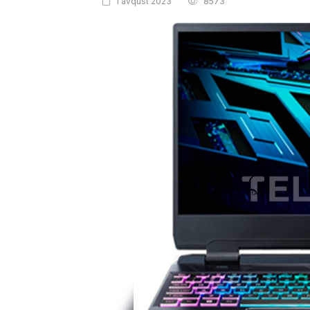
1 avqust 2023
8573