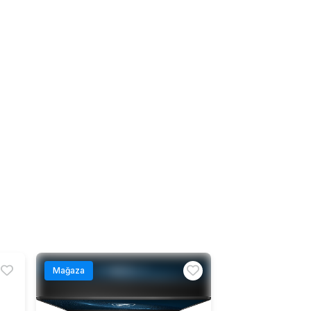
Mağaza