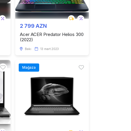
2 799 AZN
Acer ACER Predator Helios 300
(2022)
Bakı
13 mart 2023
Mağaza