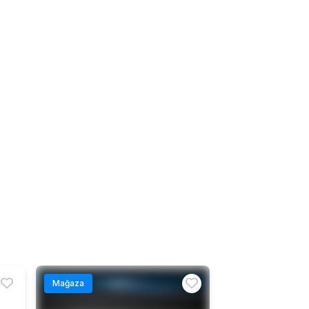
Mağaza