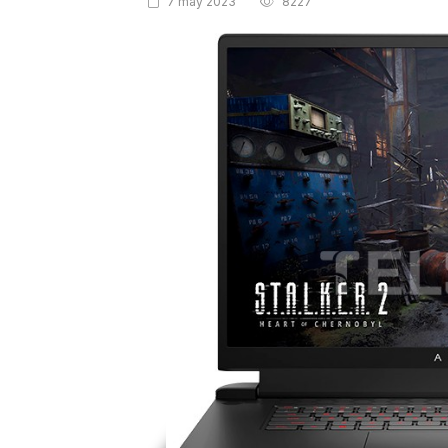
7 may 2023
8227