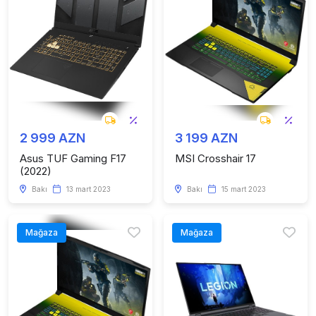
2 999 AZN
3 199 AZN
Asus TUF Gaming F17
MSI Crosshair 17
(2022)
Bakı
13 mart 2023
Bakı
15 mart 2023
Mağaza
Mağaza