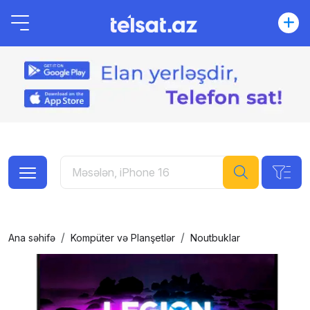
Ana səhifə
Kompüter və Planşetlər
Noutbuklar