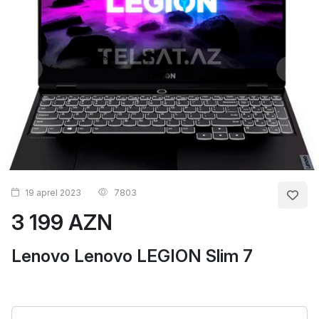
19 aprel 2023
7803
3 199 AZN
Lenovo Lenovo LEGION Slim 7