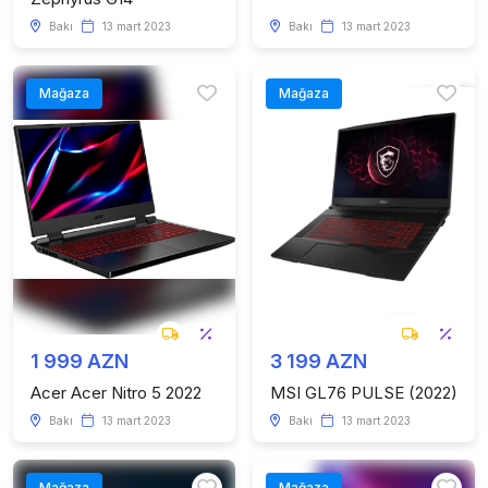
Bakı
13 mart 2023
Bakı
13 mart 2023
Mağaza
Mağaza
1 999 AZN
3 199 AZN
Acer Acer Nitro 5 2022
MSI GL76 PULSE (2022)
Bakı
13 mart 2023
Bakı
13 mart 2023
Mağaza
Mağaza