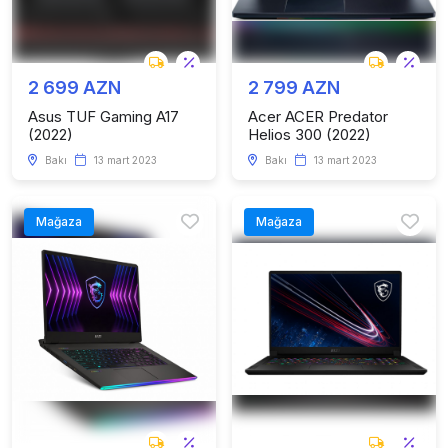
2 699 AZN
2 799 AZN
Asus TUF Gaming A17
Acer ACER Predator
(2022)
Helios 300 (2022)
Bakı
13 mart 2023
Bakı
13 mart 2023
Mağaza
Mağaza