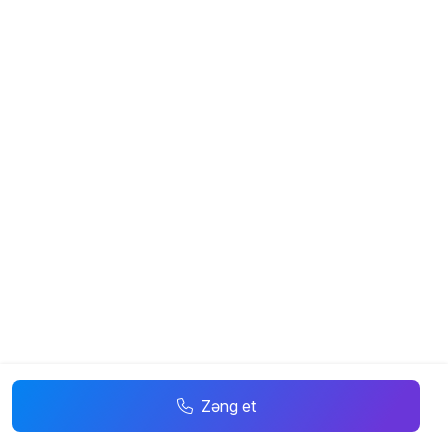
Zəng et