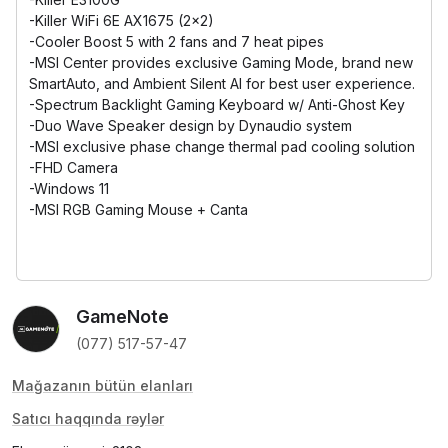
-Killer WiFi 6E AX1675 (2x2)
-Cooler Boost 5 with 2 fans and 7 heat pipes
-MSI Center provides exclusive Gaming Mode, brand new
SmartAuto, and Ambient Silent AI for best user experience.
-Spectrum Backlight Gaming Keyboard w/ Anti-Ghost Key
-Duo Wave Speaker design by Dynaudio system
-MSI exclusive phase change thermal pad cooling solution
-FHD Camera
-Windows 11
-MSI RGB Gaming Mouse + Canta
GameNote
(077) 517-57-47
Mağazanın bütün elanları
Satıcı haqqında rəylər