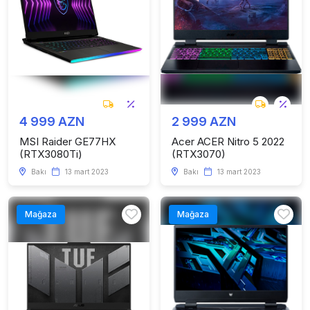
4 999 AZN
2 999 AZN
MSI Raider GE77HX
Acer ACER Nitro 5 2022
(RTX3080Ti)
(RTX3070)
Bakı
13 mart 2023
Bakı
13 mart 2023
Mağaza
Mağaza