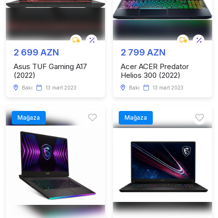
2 699 AZN
2 799 AZN
Asus TUF Gaming A17
Acer ACER Predator
(2022)
Helios 300 (2022)
Bakı
13 mart 2023
Bakı
13 mart 2023
Mağaza
Mağaza