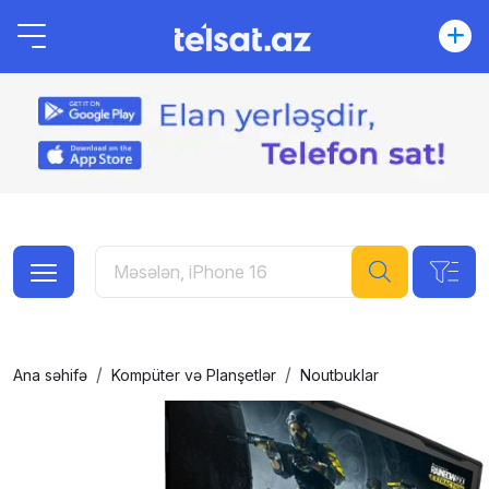
Ana səhifə
Kompüter və Planşetlər
Noutbuklar