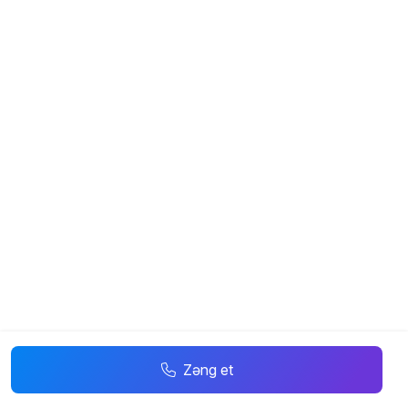
Zəng et