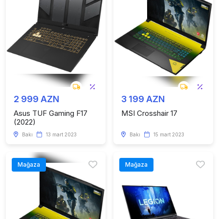
2 999 AZN
3 199 AZN
Asus TUF Gaming F17
MSI Crosshair 17
(2022)
Bakı
13 mart 2023
Bakı
15 mart 2023
Mağaza
Mağaza