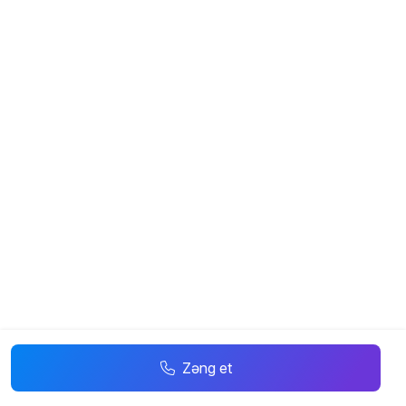
Zəng et