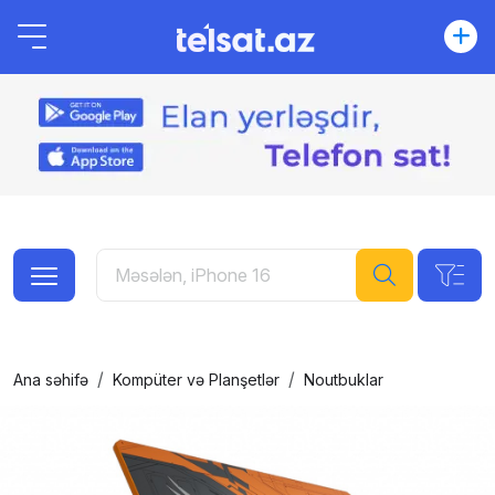
Ana səhifə
Kompüter və Planşetlər
Noutbuklar