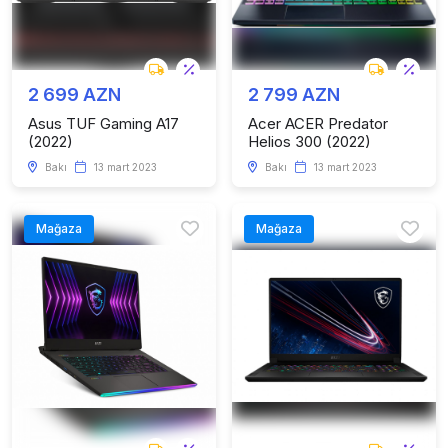
2 699 AZN
2 799 AZN
Asus TUF Gaming A17
Acer ACER Predator
(2022)
Helios 300 (2022)
Bakı
13 mart 2023
Bakı
13 mart 2023
Mağaza
Mağaza