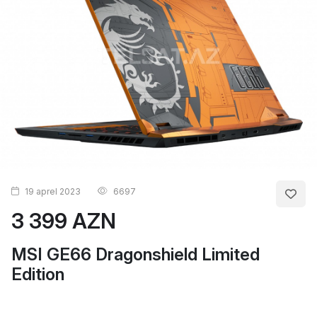
19 aprel 2023
6697
3 399 AZN
MSI GE66 Dragonshield Limited
Edition