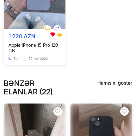
1 220 AZN
Apple iPhone 15 Pro 128
GB
Bakı
20 iyul 2026
BƏNZƏR
Hamısını göstər
ELANLAR (22)