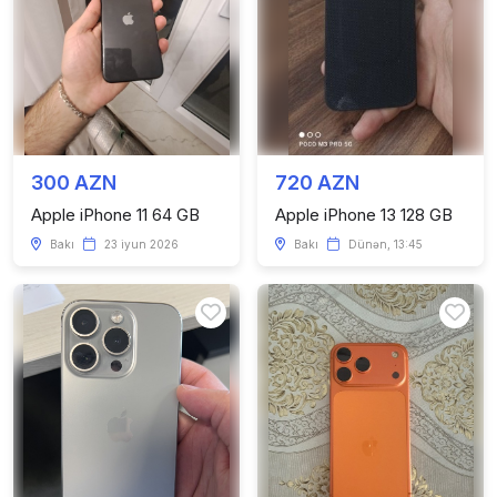
300 AZN
720 AZN
Apple iPhone 11 64 GB
Apple iPhone 13 128 GB
Bakı
23 iyun 2026
Bakı
Dünən, 13:45