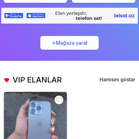
Mağaza yarat
VIP ELANLAR
Hamısını göstər