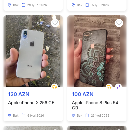
Bakı
29 iyun 2026
Bakı
15 iyul 2026
120 AZN
100 AZN
Apple iPhone X 256 GB
Apple iPhone 8 Plus 64
GB
Bakı
6 iyul 2026
Bakı
23 iyul 2026