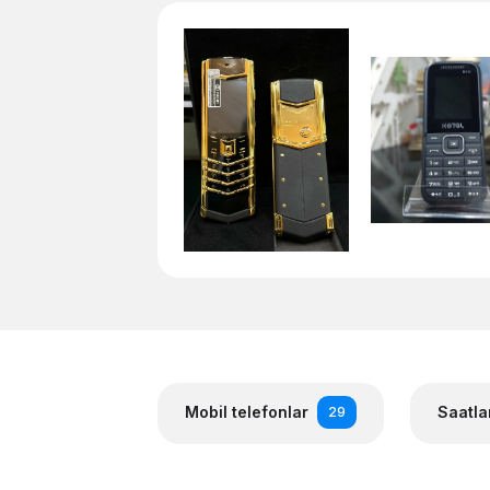
Mobil telefonlar
Saatla
29