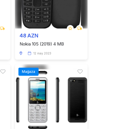
48 AZN
Nokia 105 (2019) 4 MB
12 may 2023
Mağaza