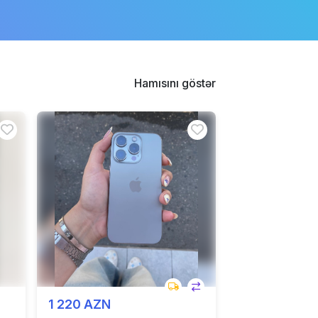
Hamısını göstər
1 220 AZN