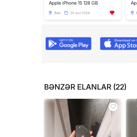
Apple iPhone 15 128 GB
Ap
Bakı
20 iyul 2026
BƏNZƏR ELANLAR (22)