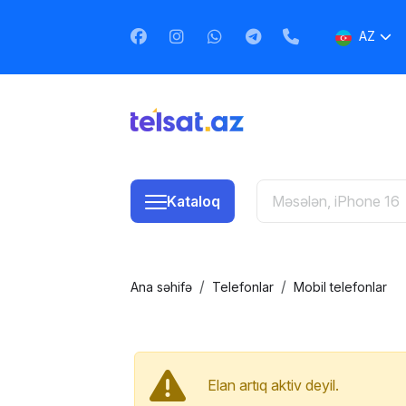
AZ
EN
RU
Kataloq
Ana səhifə
Telefonlar
Mobil telefonlar
Elan artıq aktiv deyil.