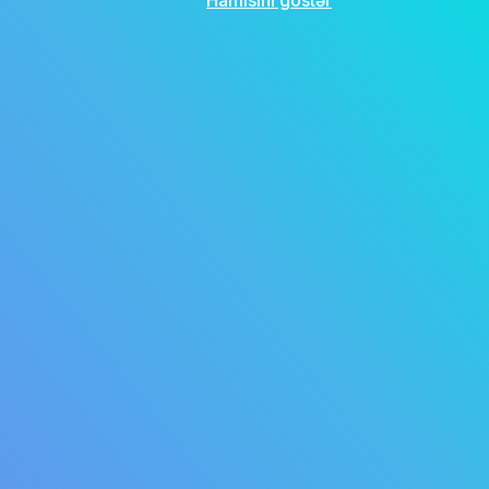
Hamısını göstər