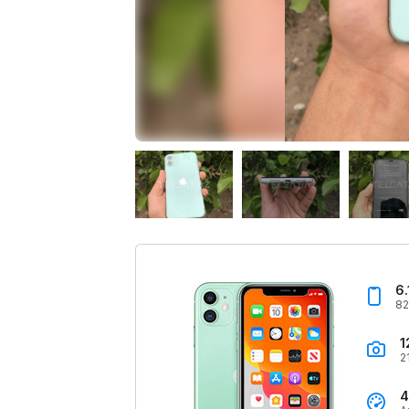
6.
82
1
2
4