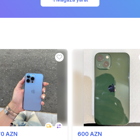
70 AZN
600 AZN