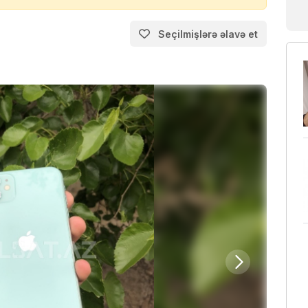
Seçilmişlərə əlavə et