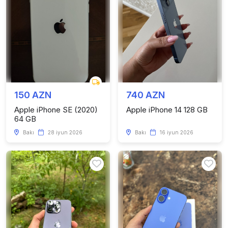
150 AZN
740 AZN
Apple iPhone SE (2020)
Apple iPhone 14 128 GB
64 GB
Bakı
28 iyun 2026
Bakı
16 iyun 2026