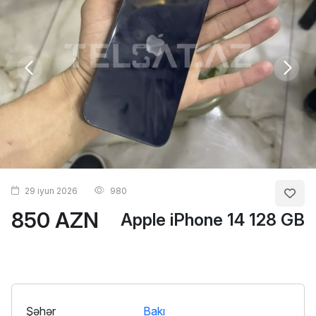
29 iyun 2026
980
850 AZN
Apple iPhone 14 128 GB
Şəhər
Bakı