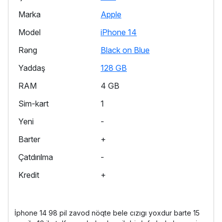
Marka
Apple
Model
iPhone 14
Rəng
Black on Blue
Yaddaş
128 GB
RAM
4 GB
Sim-kart
1
Yeni
-
Barter
+
Çatdırılma
-
Kredit
+
İphone 14 98 pil zavod nöqte bele cızıgı yoxdur barte 15