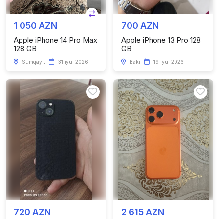
1 050 AZN
700 AZN
Apple iPhone 14 Pro Max
Apple iPhone 13 Pro 128
128 GB
GB
Sumqayıt
31 iyul 2026
Bakı
19 iyul 2026
720 AZN
2 615 AZN