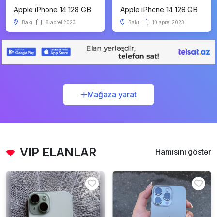
Apple iPhone 14 128 GB
Apple iPhone 14 128 GB
Bakı
8 aprel 2023
Bakı
10 aprel 2023
Mağaza yarat
VIP ELANLAR
Hamısını göstər