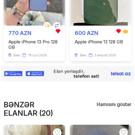
770 AZN
600 AZN
Apple iPhone 13 Pro 128
Apple iPhone 13 128 GB
GB
Bakı
18 iyul 2026
Bakı
3 avqust 2026
BƏNZƏR
Hamısını göstər
ELANLAR (20)