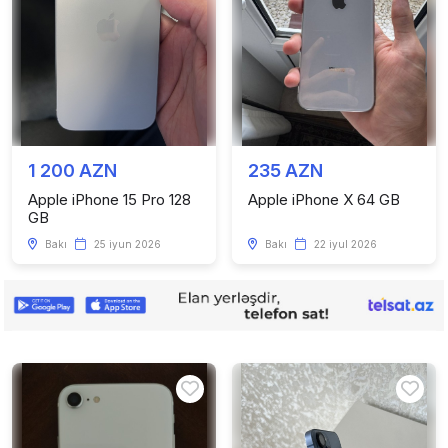
1 200 AZN
235 AZN
Apple iPhone 15 Pro 128
Apple iPhone X 64 GB
GB
Bakı
25 iyun 2026
Bakı
22 iyul 2026