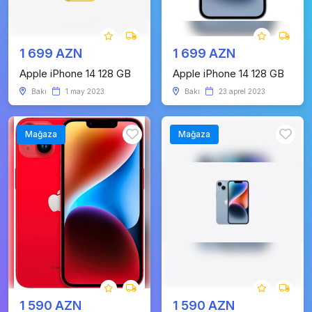
1 699 AZN
1 699 AZN
Apple iPhone 14 128 GB
Apple iPhone 14 128 GB
Bakı
1 may 2023
Bakı
23 aprel 2023
Mağaza
Mağaza
1 590 AZN
1 590 AZN