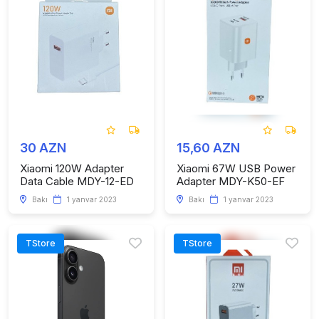
30 AZN
15,60 AZN
Xiaomi 120W Adapter
Xiaomi 67W USB Power
Data Cable MDY-12-ED
Adapter MDY-K50-EF
Bakı
1 yanvar 2023
Bakı
1 yanvar 2023
TStore
TStore