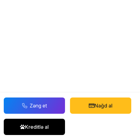
Zəng et
Nağd al
Kreditlə al