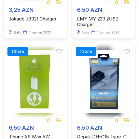
3,25 AZN
6,50 AZN
Jokade JB021 Charger
EMY MY-220 2USB
Charger
Bakı
1 yanvar 2023
Bakı
1 yanvar 2023
TStore
TStore
6,50 AZN
6,50 AZN
iPhone XS Max 5W
Depak DH-G15 Type-C