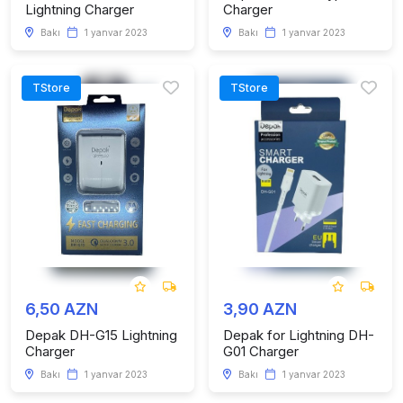
Lightning Charger
Charger
Bakı
1 yanvar 2023
Bakı
1 yanvar 2023
TStore
TStore
6,50 AZN
3,90 AZN
Depak DH-G15 Lightning
Depak for Lightning DH-
Charger
G01 Charger
Bakı
1 yanvar 2023
Bakı
1 yanvar 2023