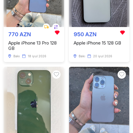
770 AZN
950 AZN
Apple iPhone 13 Pro 128
Apple iPhone 15 128 GB
GB
Bakı
18 iyul 2026
Bakı
20 iyul 2026