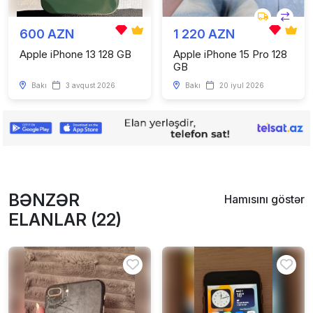
600 AZN
1 220 AZN
Apple iPhone 13 128 GB
Apple iPhone 15 Pro 128
GB
Bakı
3 avqust 2026
Bakı
20 iyul 2026
BƏNZƏR
Hamısını göstər
ELANLAR (22)