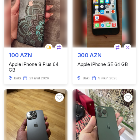
100 AZN
300 AZN
Apple iPhone 8 Plus 64
Apple iPhone SE 64 GB
GB
Bakı
23 iyul 2026
Bakı
9 iyun 2026