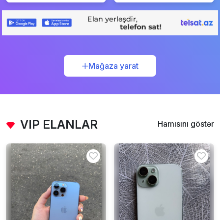
Mağaza yarat
VIP ELANLAR
Hamısını göstər