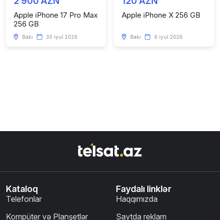
2 900 AZN
120 AZN
Apple iPhone 17 Pro Max
Apple iPhone X 256 GB
256 GB
Bakı
30 iyul 2026
Bakı
6 iyul 2026
Kataloq
Faydalı linklər
Telefonlar
Haqqımızda
Kompüter və Planşetlər
Saytda reklam