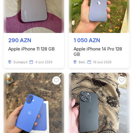
290 AZN
1 050 AZN
Apple iPhone 11 128 GB
Apple iPhone 14 Pro 128
GB
Sumqayıt
6 iyul 2026
Bakı
19 iyul 2026