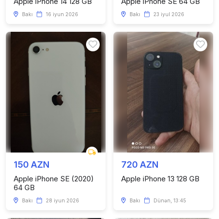
Apple iPhone 14 128 GB
Apple iPhone SE 64 GB
Bakı
16 iyun 2026
Bakı
23 iyul 2026
150 AZN
720 AZN
Apple iPhone SE (2020)
Apple iPhone 13 128 GB
64 GB
Bakı
28 iyun 2026
Bakı
Dünən, 13:45