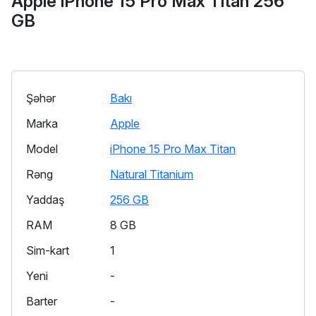
Apple iPhone 15 Pro Max Titan 256
GB
Şəhər
Bakı
Marka
Apple
Model
iPhone 15 Pro Max Titan
Rəng
Natural Titanium
Yaddaş
256 GB
RAM
8 GB
Sim-kart
1
Yeni
-
Barter
-