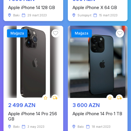
Apple iPhone 14 128 GB
Apple iPhone X 64 GB
Bakı
29 mart 2023
Sumqayıt
15 mart 2023
Mağaza
Mağaza
2 499 AZN
3 600 AZN
Apple iPhone 14 Pro 256
Apple iPhone 14 Pro 1 TB
GB
Bakı
3 may 2023
Bakı
18 mart 2023