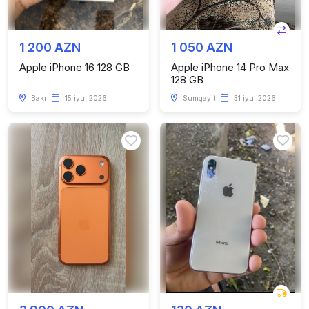
1 200 AZN
1 050 AZN
Apple iPhone 16 128 GB
Apple iPhone 14 Pro Max
128 GB
Bakı
15 iyul 2026
Sumqayıt
31 iyul 2026