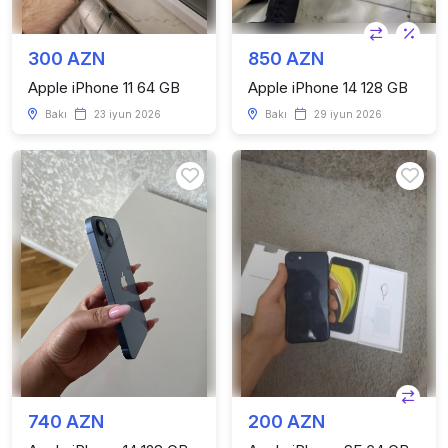
300 AZN
850 AZN
Apple iPhone 11 64 GB
Apple iPhone 14 128 GB
Bakı
23 iyun 2026
Bakı
29 iyun 2026
740 AZN
200 AZN