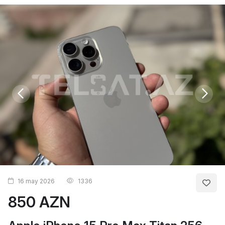
16 may 2026
1336
850 AZN