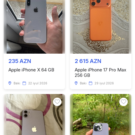
235 AZN
2 615 AZN
Apple iPhone X 64 GB
Apple iPhone 17 Pro Max
256 GB
Bakı
22 iyul 2026
Bakı
29 iyul 2026