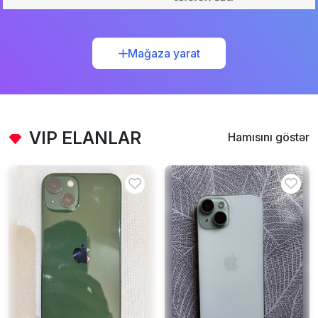
Mağaza yarat
VIP ELANLAR
Hamısını göstər