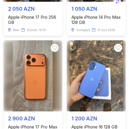
2 050 AZN
1 050 AZN
Apple iPhone 17 Pro 256
Apple iPhone 14 Pro Max
GB
128 GB
Bakı
Dünən, 16:15
Sumqayıt
31 iyul 2026
2 900 AZN
1 200 AZN
Apple iPhone 17 Pro Max
Apple iPhone 16 128 GB