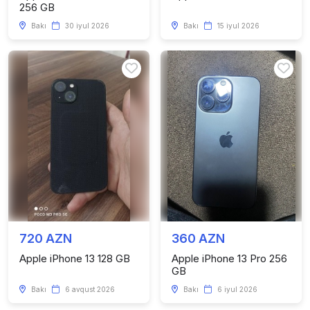
256 GB
Bakı
30 iyul 2026
Bakı
15 iyul 2026
720 AZN
360 AZN
Apple iPhone 13 128 GB
Apple iPhone 13 Pro 256
GB
Bakı
6 avqust 2026
Bakı
6 iyul 2026