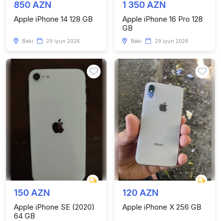
850 AZN
1 350 AZN
Apple iPhone 14 128 GB
Apple iPhone 16 Pro 128
GB
Bakı
29 iyun 2026
Bakı
29 iyun 2026
150 AZN
120 AZN
Apple iPhone SE (2020)
Apple iPhone X 256 GB
64 GB