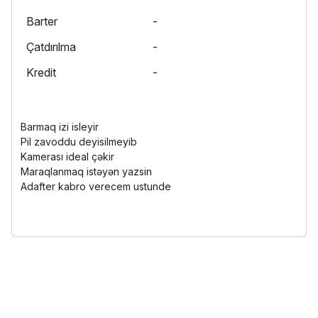
Barter
-
Çatdırılma
-
Kredit
-
Barmaq izi isleyir
Pil zavoddu deyisilmeyib
Kamerası ideal çəkir
Maraqlanmaq istəyən yazsin
Adafter kabro verecem ustunde