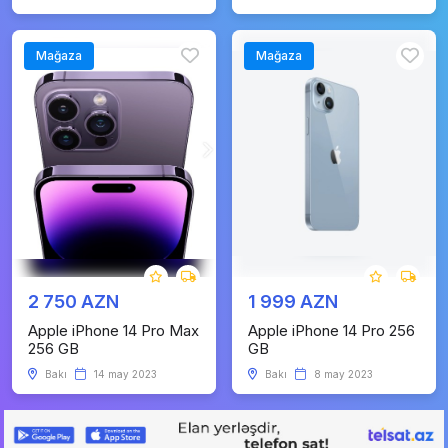
Mağaza
Mağaza
2 750 AZN
1 999 AZN
Apple iPhone 14 Pro Max
Apple iPhone 14 Pro 256
256 GB
GB
Bakı
14 may 2023
Bakı
8 may 2023