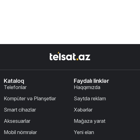
Kataloq
Faydalı linklər
Telefonlar
Haqqımızda
Kompüter və Planşetlər
Saytda reklam
Smart cihazlar
Xəbərlər
Aksesuarlar
Mağaza yarat
Mobil nömrələr
Yeni elan