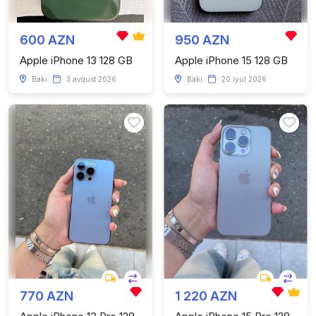
600 AZN
950 AZN
Apple iPhone 13 128 GB
Apple iPhone 15 128 GB
Bakı
3 avqust 2026
Bakı
20 iyul 2026
770 AZN
1 220 AZN