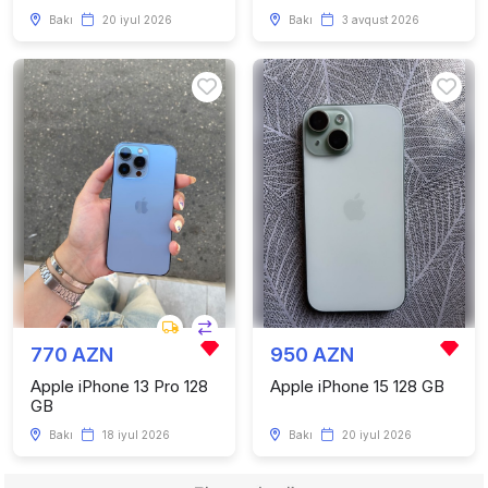
Bakı
20 iyul 2026
Bakı
3 avqust 2026
770 AZN
950 AZN
Apple iPhone 13 Pro 128
Apple iPhone 15 128 GB
GB
Bakı
18 iyul 2026
Bakı
20 iyul 2026