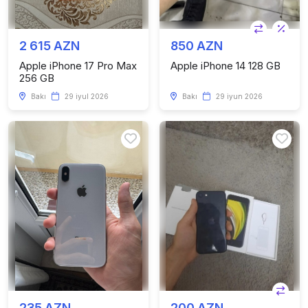
2 615 AZN
850 AZN
Apple iPhone 17 Pro Max
Apple iPhone 14 128 GB
256 GB
Bakı
29 iyul 2026
Bakı
29 iyun 2026
235 AZN
200 AZN