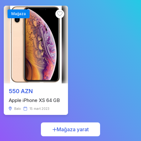
Mağaza
550 AZN
Apple iPhone XS 64 GB
Bakı
15 mart 2023
Mağaza yarat