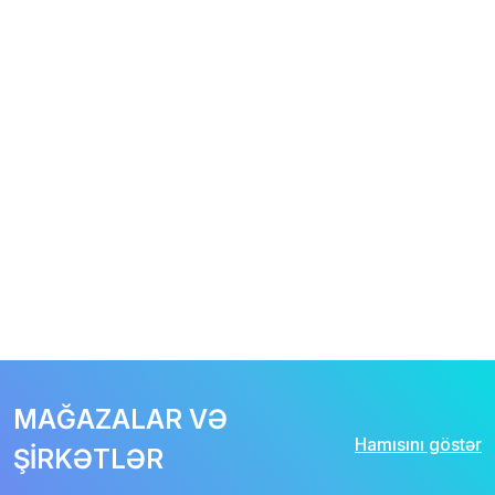
MAĞAZALAR VƏ
Hamısını göstər
ŞİRKƏTLƏR