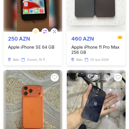
250 AZN
460 AZN
Apple iPhone SE 64 GB
Apple iPhone 11 Pro Max
256 GB
Bakı
Dünən, 16:11
Bakı
20 iyul 2026