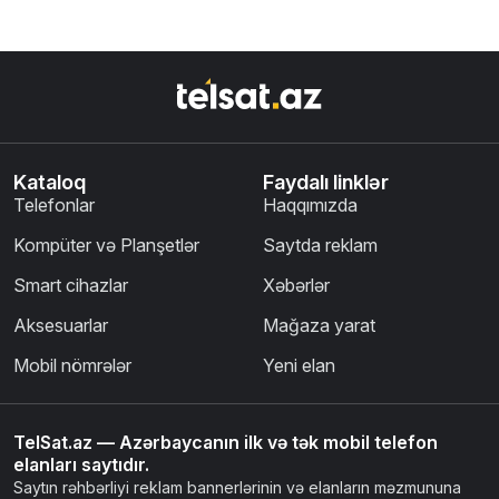
Kataloq
Faydalı linklər
Telefonlar
Haqqımızda
Kompüter və Planşetlər
Saytda reklam
Smart cihazlar
Xəbərlər
Aksesuarlar
Mağaza yarat
Mobil nömrələr
Yeni elan
TelSat.az — Azərbaycanın ilk və tək mobil telefon
elanları saytıdır.
Saytın rəhbərliyi reklam bannerlərinin və elanların məzmununa