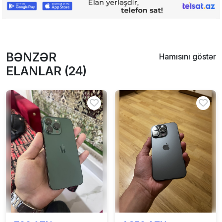
BƏNZƏR
Hamısını göstər
ELANLAR (24)