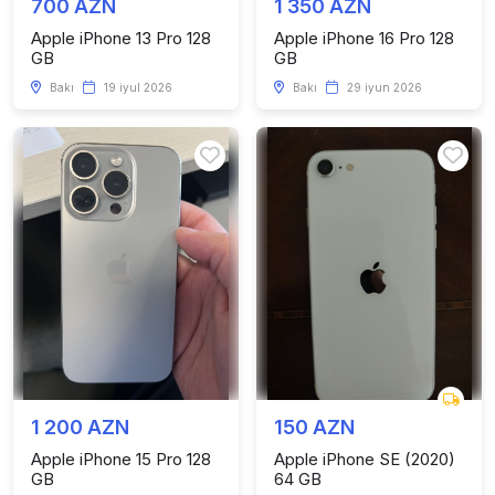
700 AZN
1 350 AZN
Apple iPhone 13 Pro 128
Apple iPhone 16 Pro 128
GB
GB
Bakı
19 iyul 2026
Bakı
29 iyun 2026
1 200 AZN
150 AZN
Apple iPhone 15 Pro 128
Apple iPhone SE (2020)
GB
64 GB