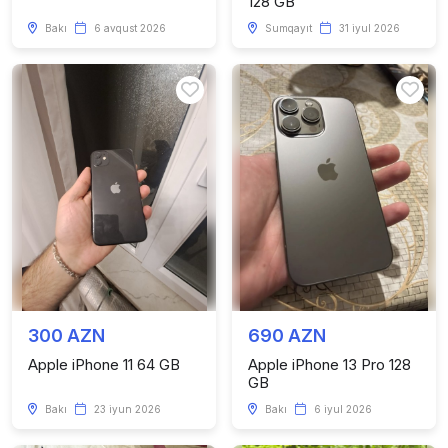
128 GB
Bakı
6 avqust 2026
Sumqayıt
31 iyul 2026
300 AZN
690 AZN
Apple iPhone 11 64 GB
Apple iPhone 13 Pro 128
GB
Bakı
23 iyun 2026
Bakı
6 iyul 2026