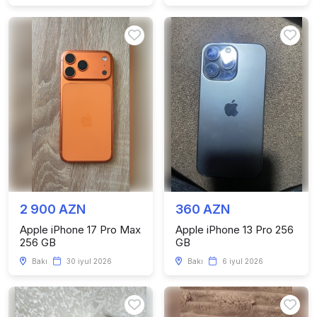
2 900 AZN
360 AZN
Apple iPhone 17 Pro Max
Apple iPhone 13 Pro 256
256 GB
GB
Bakı
30 iyul 2026
Bakı
6 iyul 2026