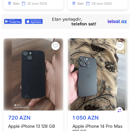
Bakı
25 iyun 2026
Bakı
28 iyun 2026
720 AZN
1 050 AZN
Apple iPhone 13 128 GB
Apple iPhone 14 Pro Max