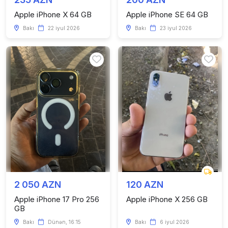
Apple iPhone X 64 GB
Apple iPhone SE 64 GB
Bakı
22 iyul 2026
Bakı
23 iyul 2026
2 050 AZN
120 AZN
Apple iPhone 17 Pro 256
Apple iPhone X 256 GB
GB
Bakı
Dünən, 16:15
Bakı
6 iyul 2026