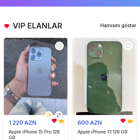
VIP ELANLAR
Hamısını göstər
1 220 AZN
600 AZN
Apple iPhone 15 Pro 128
Apple iPhone 13 128 GB
GB