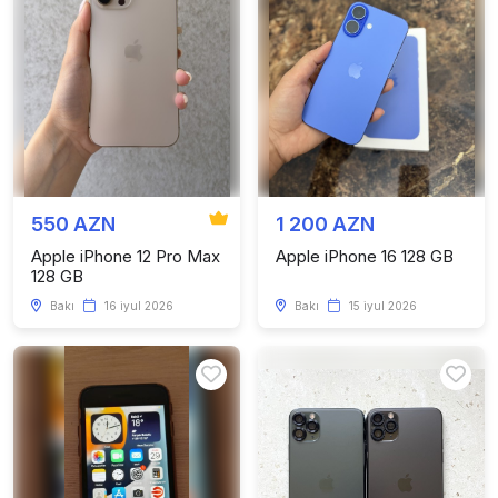
550 AZN
1 200 AZN
Apple iPhone 12 Pro Max
Apple iPhone 16 128 GB
128 GB
Bakı
16 iyul 2026
Bakı
15 iyul 2026