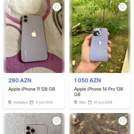
290 AZN
1 050 AZN
Apple iPhone 11 128 GB
Apple iPhone 14 Pro 128
GB
Sumqayıt
6 iyul 2026
Bakı
19 iyul 2026