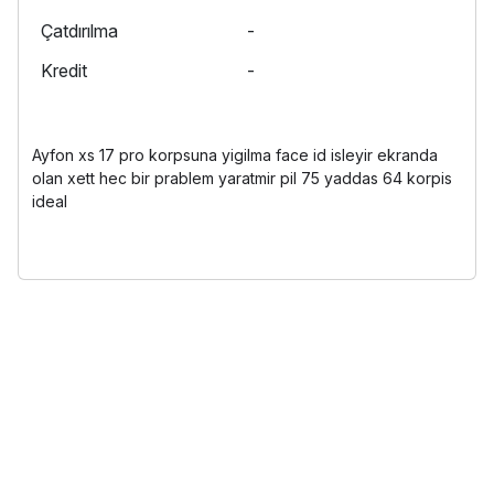
Çatdırılma
-
Kredit
-
Ayfon xs 17 pro korpsuna yigilma face id isleyir ekranda
olan xett hec bir prablem yaratmir pil 75 yaddas 64 korpis
ideal