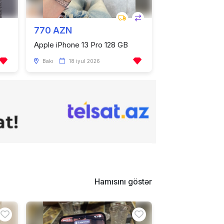
770 AZN
Apple iPhone 13 Pro 128 GB
Bakı
18 iyul 2026
Hamısını göstər