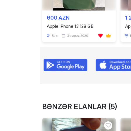
600 AZN
1 
Apple iPhone 13 128 GB
Ap
Bakı
3 avqust 2026
BƏNZƏR ELANLAR (5)