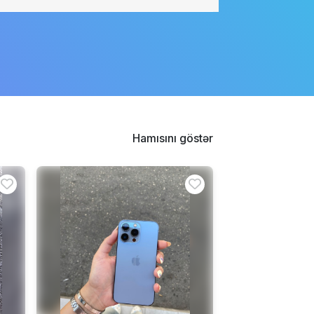
Hamısını göstər