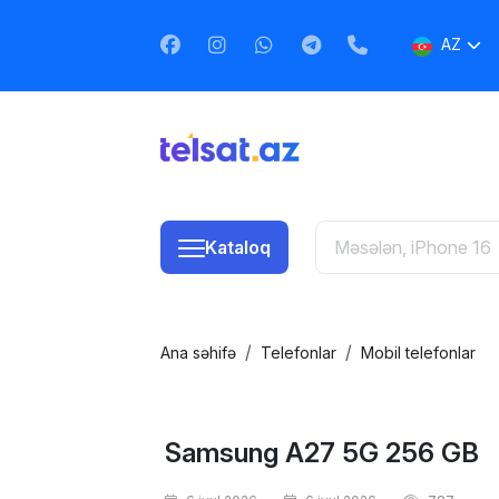
AZ
EN
RU
Kataloq
Ana səhifə
Telefonlar
Mobil telefonlar
Samsung A27 5G 256 GB