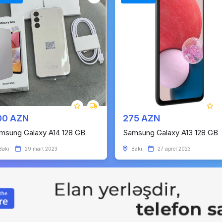
00 AZN
275 AZN
msung Galaxy A14 128 GB
Samsung Galaxy A13 128 GB
Bakı
29 mart 2023
Bakı
27 aprel 2023