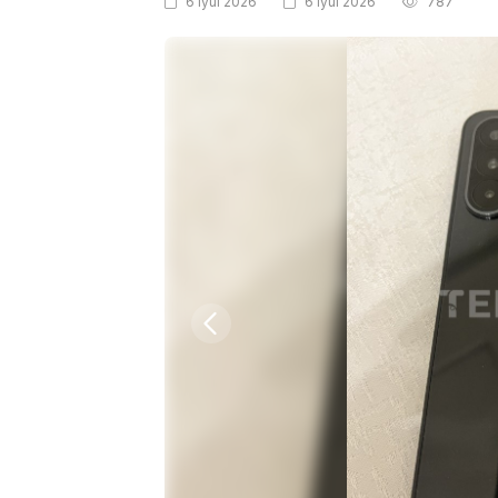
6 iyul 2026
6 iyul 2026
787