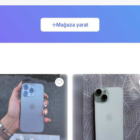
Mağaza yarat