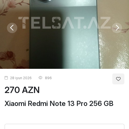
28 iyun 2026
896
270 AZN
Xiaomi Redmi Note 13 Pro 256 GB