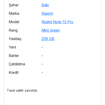
Şəhər
Bakı
Marka
Xiaomi
Model
Redmi Note 13 Pro
Rəng
Mint Green
Yaddaş
256 GB
Yeni
-
Barter
-
Çatdırılma
-
Kredit
-
Təcili satılır zavotdu