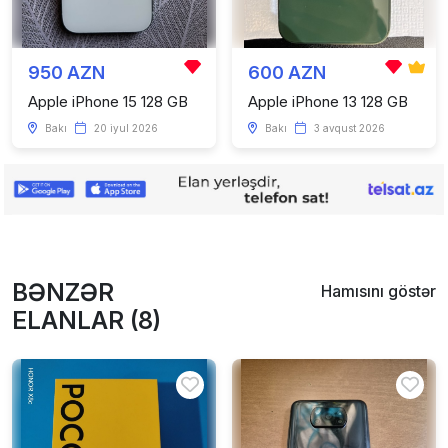
950 AZN
600 AZN
Apple iPhone 15 128 GB
Apple iPhone 13 128 GB
Bakı
20 iyul 2026
Bakı
3 avqust 2026
BƏNZƏR
Hamısını göstər
ELANLAR (8)