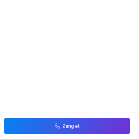
Zəng et