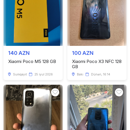
140 AZN
100 AZN
Xiaomi Poco M5 128 GB
Xiaomi Poco X3 NFC 128
GB
Sumqayıt
25 iyul 2026
Bakı
Dünən, 16:14