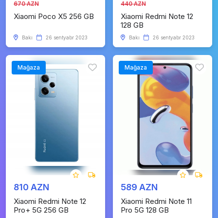
670 AZN
440 AZN
Xiaomi Poco X5 256 GB
Xiaomi Redmi Note 12
128 GB
Bakı
26 sentyabr 2023
Bakı
26 sentyabr 2023
Mağaza
Mağaza
810 AZN
589 AZN
Xiaomi Redmi Note 12
Xiaomi Redmi Note 11
Pro+ 5G 256 GB
Pro 5G 128 GB