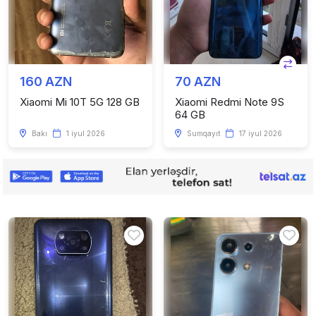
160 AZN
70 AZN
Xiaomi Mi 10T 5G 128 GB
Xiaomi Redmi Note 9S
64 GB
Bakı
1 iyul 2026
Sumqayıt
17 iyul 2026