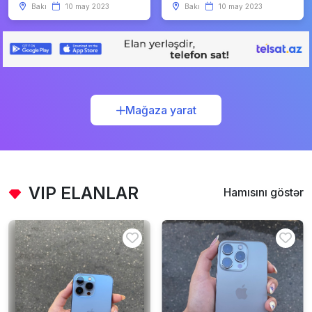
Bakı
10 may 2023
Bakı
10 may 2023
Mağaza yarat
VIP ELANLAR
Hamısını göstər