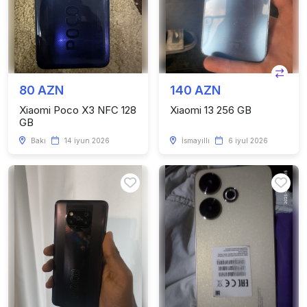
80 AZN
140 AZN
Xiaomi Poco X3 NFC 128
Xiaomi 13 256 GB
GB
Bakı
14 iyun 2026
İsmayıllı
6 iyul 2026