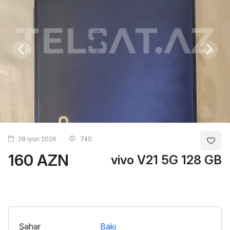
28 iyun 2026
740
160 AZN
vivo V21 5G 128 GB
Şəhər
Bakı