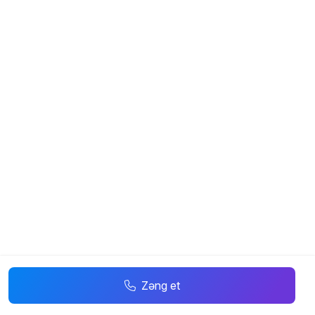
Zəng et