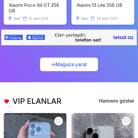
Xiaomi Poco X4 GT 256
Xiaomi 13 Lite 256 GB
GB
Bakı
15 mart 2023
Bakı
29 mart 2023
Mağaza yarat
VIP ELANLAR
Hamısını göstər