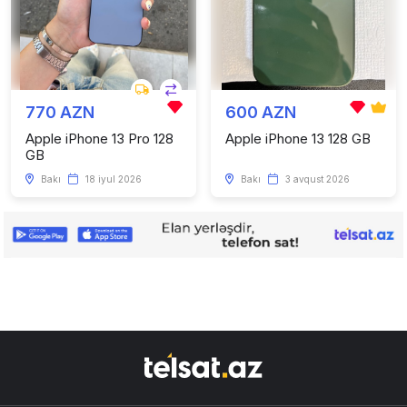
770 AZN
600 AZN
Apple iPhone 13 Pro 128
Apple iPhone 13 128 GB
GB
Bakı
18 iyul 2026
Bakı
3 avqust 2026