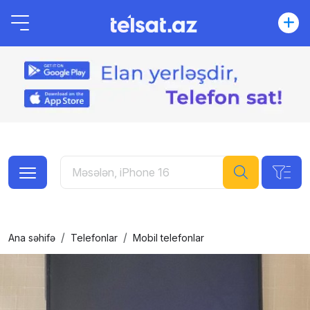
Ana səhifə
Telefonlar
Mobil telefonlar