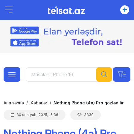
Ana səhifə
Xəbərlər
Nothing Phone (4a) Pro gözlənilir
30 sentyabr 2025, 15:36
3330
Nothing Phone (4a) Pro