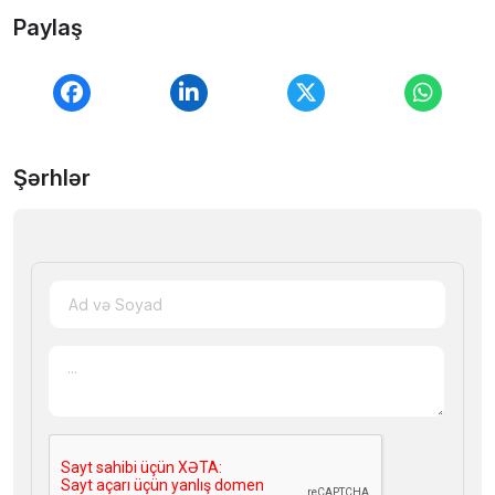
Paylaş
Şərhlər