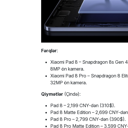
Fərqlər
:
Xiaomi Pad 8 – Snapdragon 8s Gen 4
8MP ön kamera.
Xiaomi Pad 8 Pro – Snapdragon 8 Eli
32MP ön kamera.
Qiymətlər
(Çində):
Pad 8 – 2,199 CNY-dən (310$).
Pad 8 Matte Edition – 2,699 CNY-dən
Pad 8 Pro – 2,799 CNY-dən (390$).
Pad 8 Pro Matte Edition – 3,599 CNY