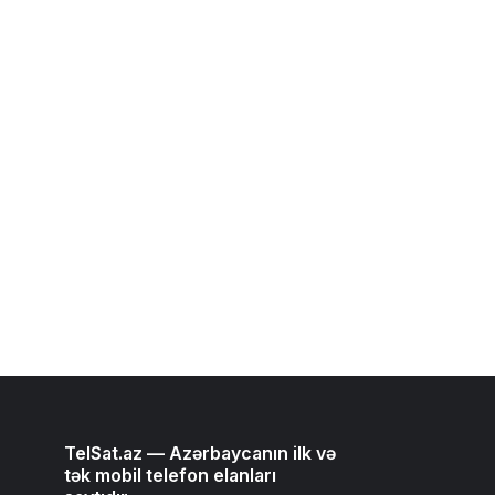
TelSat.az — Azərbaycanın ilk və
tək mobil telefon elanları