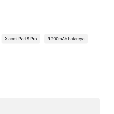
Xiaomi Pad 8 Pro
9.200mAh batareya