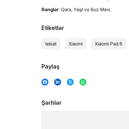
Rənglər
: Qara, Yaşıl və Buz Mavi.
Etiketlər
telsat
Xiaomi
Xiaomi Pad 8
Paylaş
Şərhlər