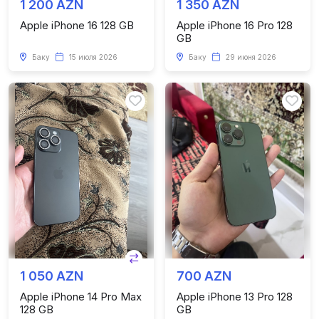
1 200 AZN
1 350 AZN
Apple iPhone 16 128 GB
Apple iPhone 16 Pro 128
GB
Баку
15 июля 2026
Баку
29 июня 2026
1 050 AZN
700 AZN
Apple iPhone 14 Pro Max
Apple iPhone 13 Pro 128
128 GB
GB