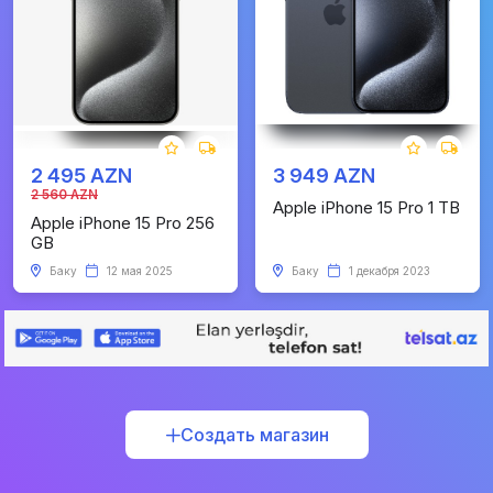
2 495 AZN
3 949 AZN
2 560 AZN
Apple iPhone 15 Pro 1 TB
Apple iPhone 15 Pro 256
GB
Баку
12 мая 2025
Баку
1 декабря 2023
Создать магазин