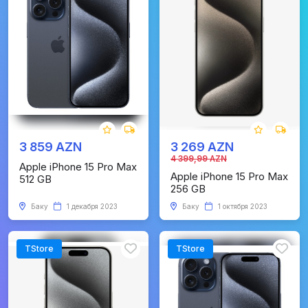
3 859 AZN
3 269 AZN
4 399,99 AZN
Apple iPhone 15 Pro Max
Apple iPhone 15 Pro Max
512 GB
256 GB
Баку
1 декабря 2023
Баку
1 октября 2023
TStore
TStore