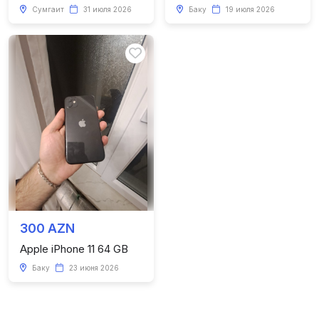
Сумгаит
31 июля 2026
Баку
19 июля 2026
300 AZN
Apple iPhone 11 64 GB
Баку
23 июня 2026