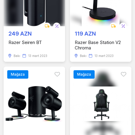
249 AZN
119 AZN
Razer Seiren BT
Razer Base Station V2
Chroma
Bakı
13 mart 2023
Bakı
13 mart 2023
Mağaza
Mağaza