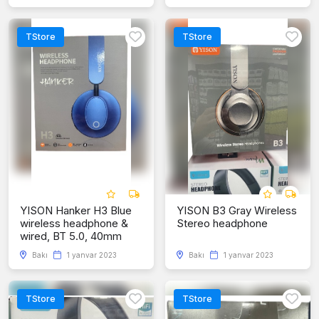
TStore
TStore
YISON Hanker H3 Blue
YISON B3 Gray Wireless
wireless headphone &
Stereo headphone
wired, BT 5.0, 40mm
Bakı
1 yanvar 2023
Bakı
1 yanvar 2023
TStore
TStore