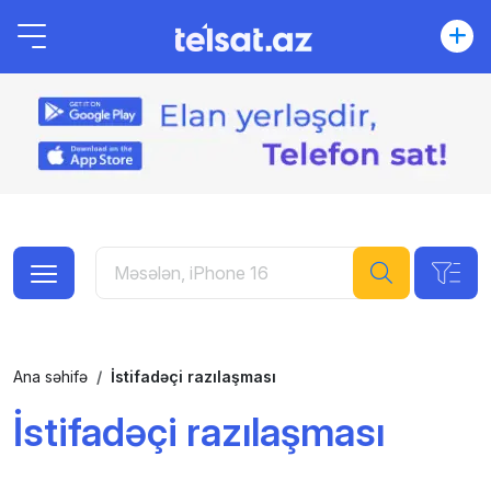
Ana səhifə
İstifadəçi razılaşması
İstifadəçi razılaşması