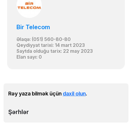
Bir Telecom
Əlaqə: (051) 560-80-80
Qeydiyyat tarixi: 14 mart 2023
Saytda olduğu tarix: 22 may 2023
Elan sayı: 0
Rəy yaza bilmək üçün
daxil olun
.
Şərhlər