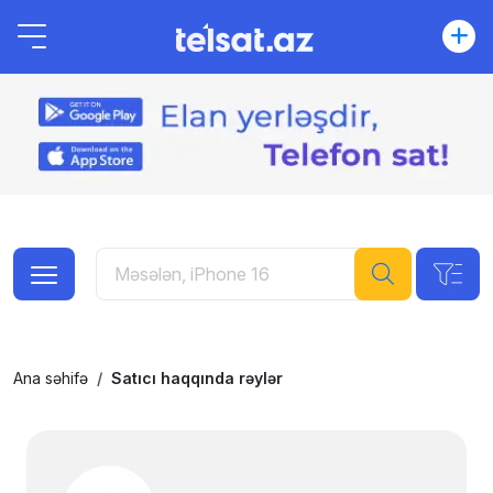
Ana səhifə
Satıcı haqqında rəylər