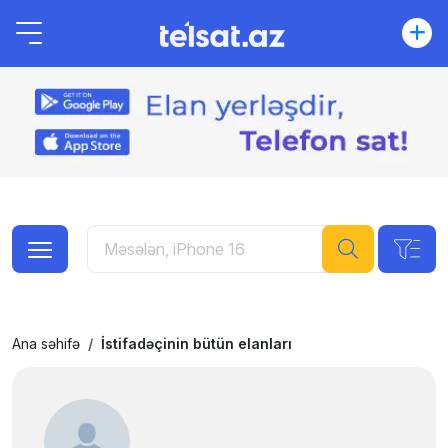
Ana səhifə
İstifadəçinin bütün elanları