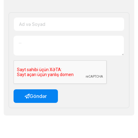
Göndər