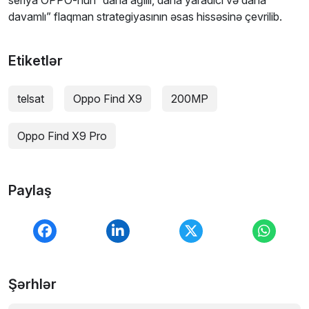
davamlı” flaqman strategiyasının əsas hissəsinə çevrilib.
Etiketlər
telsat
Oppo Find X9
200MP
Oppo Find X9 Pro
Paylaş
Şərhlər