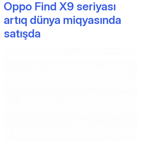
Oppo Find X9 seriyası
artıq dünya miqyasında
satışda