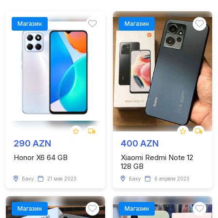
Магазин
Магазин
290 AZN
400 AZN
Honor X6 64 GB
Xiaomi Redmi Note 12
128 GB
Баку
21 мая 2023
Баку
6 апреля 2023
Магазин
Магазин