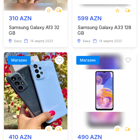
310 AZN
599 AZN
Samsung Galaxy A13 32
Samsung Galaxy A33 128
GB
GB
Баку
14 марта 2023
Баку
14 марта 2023
Магазин
Магазин
410 AZN
490 AZN