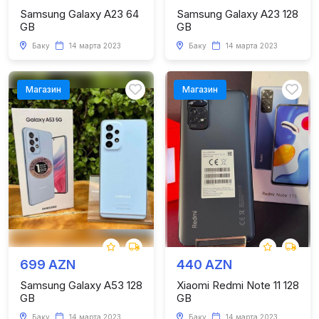
Samsung Galaxy A23 64
Samsung Galaxy A23 128
GB
GB
Баку
14 марта 2023
Баку
14 марта 2023
Магазин
Магазин
699 AZN
440 AZN
Samsung Galaxy A53 128
Xiaomi Redmi Note 11 128
GB
GB
Баку
14 марта 2023
Баку
14 марта 2023