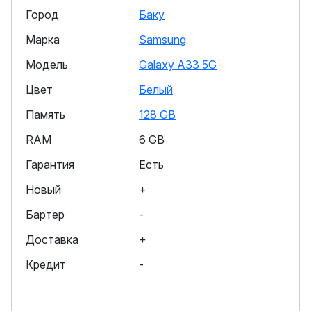
Город
Баку
Марка
Samsung
Модель
Galaxy A33 5G
Цвет
Белый
Память
128 GB
RAM
6 GB
Гарантия
Есть
Новый
+
Бартер
-
Доставка
+
Кредит
-