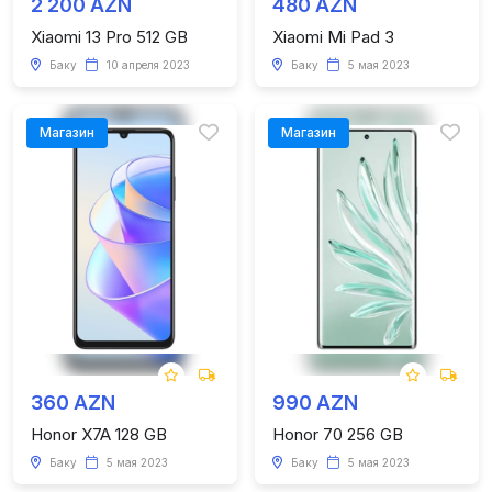
2 200 AZN
480 AZN
Xiaomi 13 Pro 512 GB
Xiaomi Mi Pad 3
Баку
10 апреля 2023
Баку
5 мая 2023
Магазин
Магазин
360 AZN
990 AZN
Honor X7A 128 GB
Honor 70 256 GB
Баку
5 мая 2023
Баку
5 мая 2023