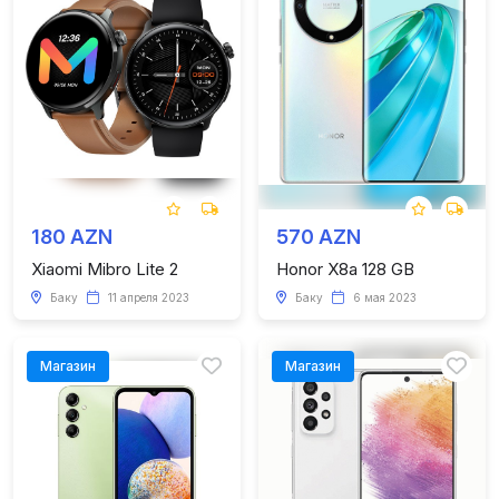
180 AZN
570 AZN
Xiaomi Mibro Lite 2
Honor X8a 128 GB
Баку
11 апреля 2023
Баку
6 мая 2023
Магазин
Магазин