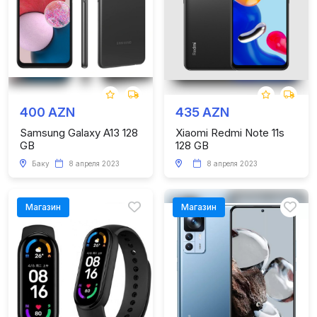
400 AZN
435 AZN
Samsung Galaxy A13 128
Xiaomi Redmi Note 11s
GB
128 GB
Баку
8 апреля 2023
8 апреля 2023
Магазин
Магазин