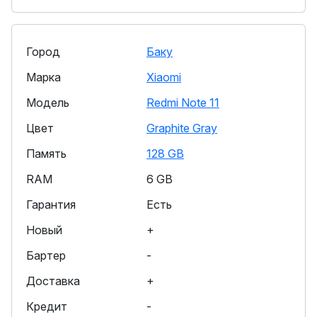
Город
Баку
Марка
Xiaomi
Модель
Redmi Note 11
Цвет
Graphite Gray
Память
128 GB
RAM
6 GB
Гарантия
Есть
Новый
+
Бартер
-
Доставка
+
Кредит
-