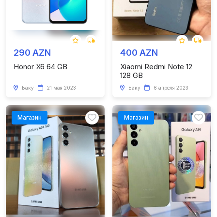
290 AZN
400 AZN
Honor X6 64 GB
Xiaomi Redmi Note 12
128 GB
Баку
21 мая 2023
Баку
6 апреля 2023
Магазин
Магазин