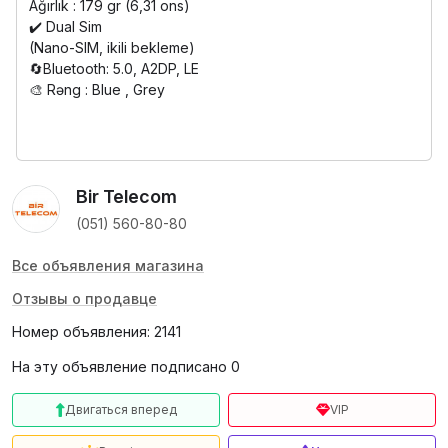
Ağırlık : 179 gr (6,31 ons)
✔️ Dual Sim
(Nano-SIM, ikili bekleme)
🔄Bluetooth: 5.0, A2DP, LE
🎨 Rəng : Blue , Grey
Bir Telecom
(051) 560-80-80
Все объявления магазина
Отзывы о продавце
Номер объявления: 2141
На эту объявление подписано 0
Двигаться вперед
VIP