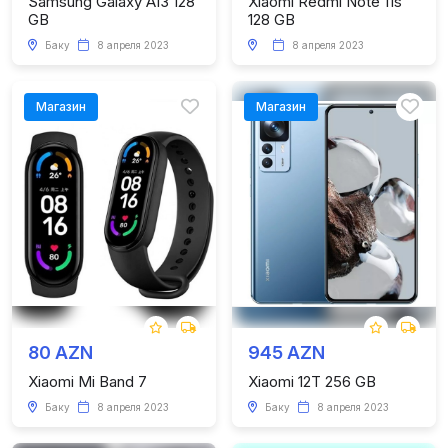
Samsung Galaxy A13 128
Xiaomi Redmi Note 11s
GB
128 GB
Баку
8 апреля 2023
8 апреля 2023
Магазин
Магазин
80 AZN
945 AZN
Xiaomi Mi Band 7
Xiaomi 12T 256 GB
Баку
8 апреля 2023
Баку
8 апреля 2023