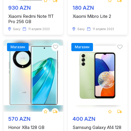
930 AZN
180 AZN
Xiaomi Redmi Note 11T
Xiaomi Mibro Lite 2
Pro 256 GB
Баку
11 апреля 2023
Баку
11 апреля 2023
Магазин
Магазин
570 AZN
400 AZN
Honor X8a 128 GB
Samsung Galaxy A14 128