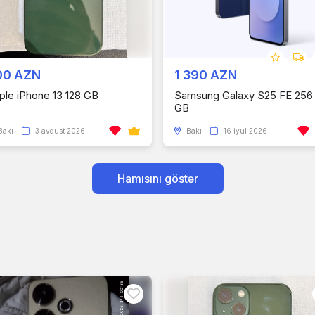
00 AZN
1 390 AZN
ple iPhone 13 128 GB
Samsung Galaxy S25 FE 256
GB
Bakı
3 avqust 2026
Bakı
16 iyul 2026
Hamısını göstər