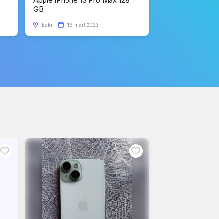
Apple iPhone 13 Pro Max 128
GB
Bakı
16 mart 2023