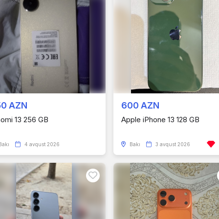
50 AZN
600 AZN
aomi 13 256 GB
Apple iPhone 13 128 GB
Bakı
4 avqust 2026
Bakı
3 avqust 2026