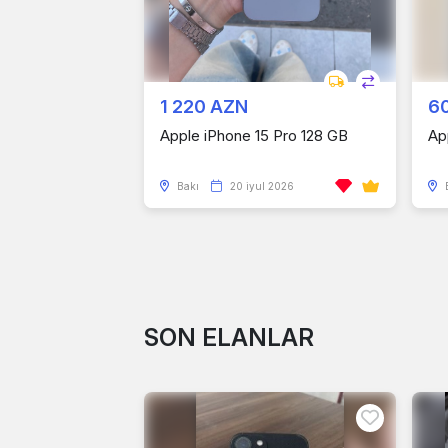
1 220 AZN
6
Apple iPhone 15 Pro 128 GB
Ap
Bakı
20 iyul 2026
SON ELANLAR