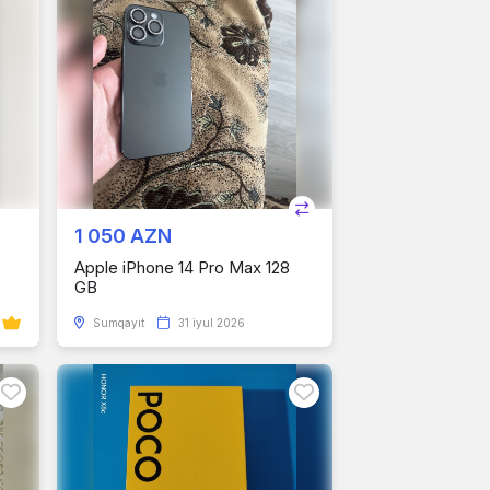
1 050 AZN
Apple iPhone 14 Pro Max 128
GB
Sumqayıt
31 iyul 2026