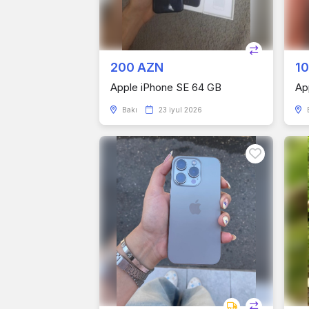
200 AZN
1
Apple iPhone SE 64 GB
Ap
Bakı
23 iyul 2026