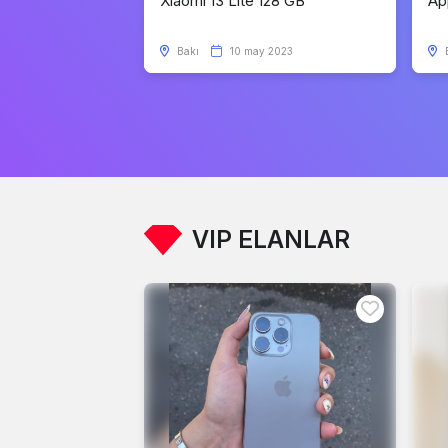
Xiaomi 13 Lite 128 GB
Ap
Bakı
10 may 2023
VIP ELANLAR