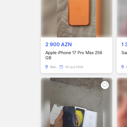
2 900 AZN
1 
Apple iPhone 17 Pro Max 256
Sa
GB
Bakı
30 iyul 2026