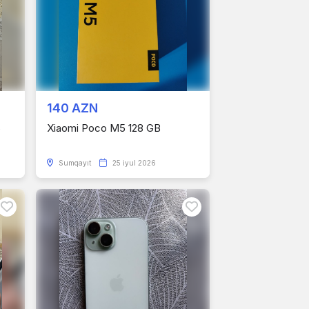
140 AZN
6
Xiaomi Poco M5 128 GB
Sumqayıt
25 iyul 2026