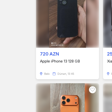
720 AZN
2
Apple iPhone 13 128 GB
Xi
Bakı
Dünən, 13:45