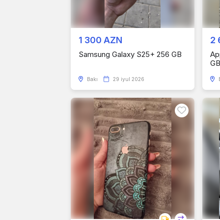
1 300 AZN
2 
Samsung Galaxy S25+ 256 GB
Ap
G
Bakı
29 iyul 2026