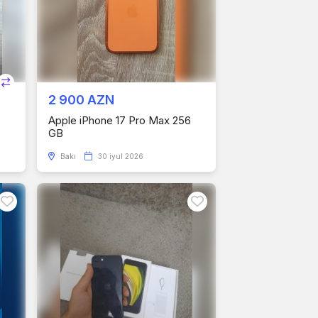
2 900 AZN
Apple iPhone 17 Pro Max 256
GB
Bakı
30 iyul 2026