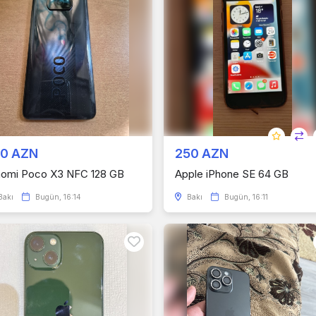
00 AZN
250 AZN
aomi Poco X3 NFC 128 GB
Apple iPhone SE 64 GB
Bakı
Bugün, 16:14
Bakı
Bugün, 16:11