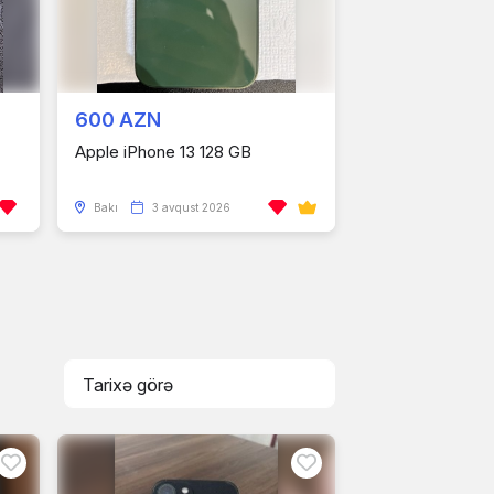
600 AZN
Apple iPhone 13 128 GB
Bakı
3 avqust 2026