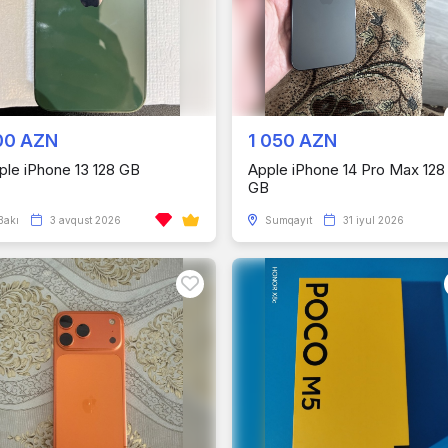
00 AZN
1 050 AZN
ple iPhone 13 128 GB
Apple iPhone 14 Pro Max 128
GB
Bakı
3 avqust 2026
Sumqayıt
31 iyul 2026