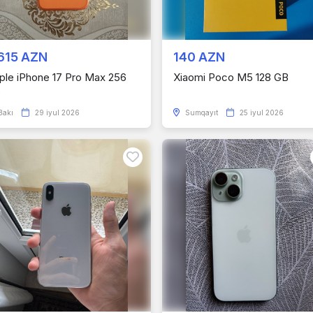
615 AZN
140 AZN
ple iPhone 17 Pro Max 256
Xiaomi Poco M5 128 GB
B
Bakı
29 iyul 2026
Sumqayıt
25 iyul 2026