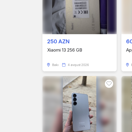
250 AZN
6
Xiaomi 13 256 GB
Ap
Bakı
4 avqust 2026