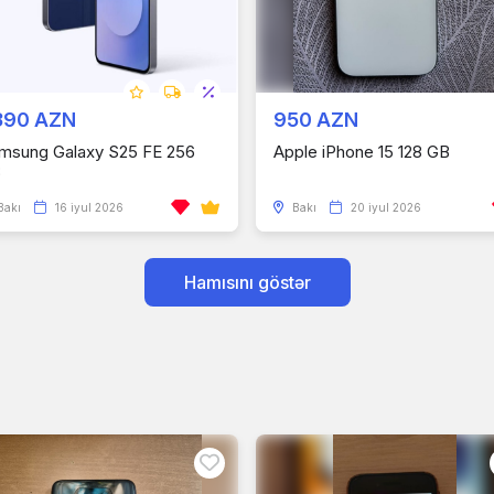
390 AZN
950 AZN
msung Galaxy S25 FE 256
Apple iPhone 15 128 GB
B
Bakı
16 iyul 2026
Bakı
20 iyul 2026
Hamısını göstər