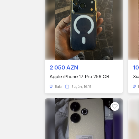
2 050 AZN
1
Apple iPhone 17 Pro 256 GB
Xi
Bakı
Bugün, 16:15