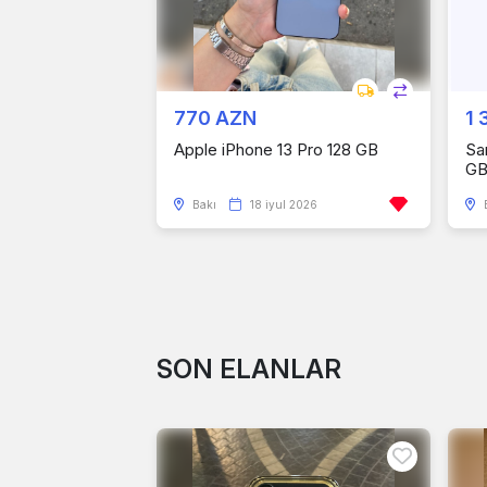
770 AZN
1 
Apple iPhone 13 Pro 128 GB
Sa
G
Bakı
18 iyul 2026
SON ELANLAR