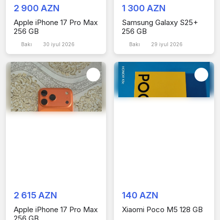
2 900 AZN
1 300 AZN
Apple iPhone 17 Pro Max
Samsung Galaxy S25+
256 GB
256 GB
Bakı
30 iyul 2026
Bakı
29 iyul 2026
2 615 AZN
140 AZN
Apple iPhone 17 Pro Max
Xiaomi Poco M5 128 GB
256 GB