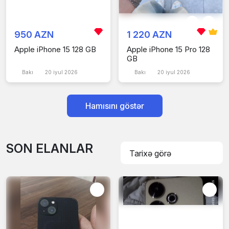
950 AZN
1 220 AZN
Apple iPhone 15 128 GB
Apple iPhone 15 Pro 128
GB
Bakı
20 iyul 2026
Bakı
20 iyul 2026
Hamısını göstər
SON ELANLAR