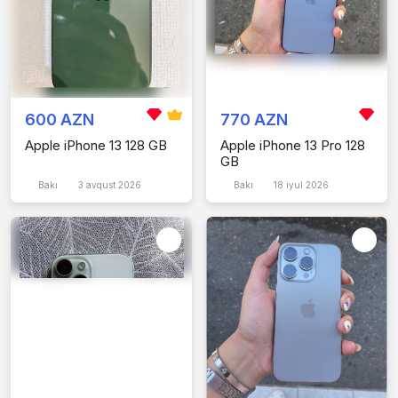
600 AZN
770 AZN
Apple iPhone 13 128 GB
Apple iPhone 13 Pro 128
GB
Bakı
3 avqust 2026
Bakı
18 iyul 2026