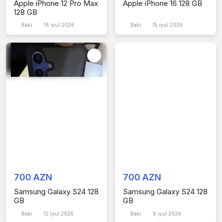
Apple iPhone 12 Pro Max
Apple iPhone 16 128 GB
128 GB
Bakı
16 iyul 2026
Bakı
15 iyul 2026
700 AZN
700 AZN
Samsung Galaxy S24 128
Samsung Galaxy S24 128
GB
GB
Bakı
12 iyul 2026
Bakı
9 iyul 2026