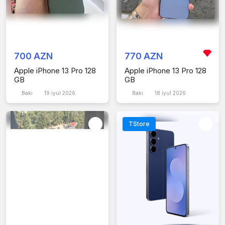
700 AZN
770 AZN
Apple iPhone 13 Pro 128
Apple iPhone 13 Pro 128
GB
GB
Bakı
19 iyul 2026
Bakı
18 iyul 2026
TStore