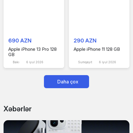
690 AZN
290 AZN
Apple iPhone 13 Pro 128
Apple iPhone 11 128 GB
GB
Bakı
6 iyul 2026
Sumqayıt
6 iyul 2026
Daha çox
Xəbərlər