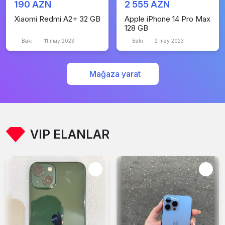
190 AZN
2 555 AZN
Xiaomi Redmi A2+ 32 GB
Apple iPhone 14 Pro Max
128 GB
Bakı
11 may 2023
Bakı
2 may 2023
Mağaza yarat
VIP ELANLAR