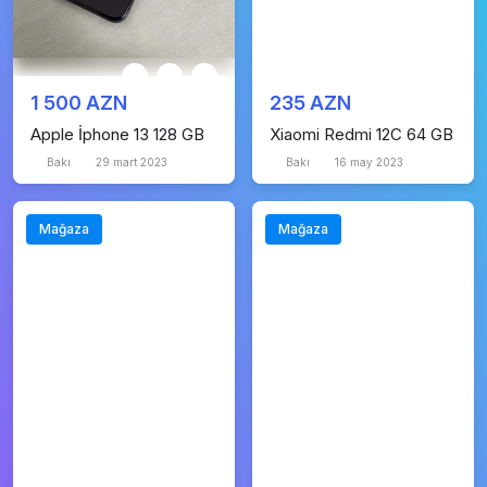
1 500 AZN
235 AZN
Apple İphone 13 128 GB
Xiaomi Redmi 12C 64 GB
Bakı
29 mart 2023
Bakı
16 may 2023
Mağaza
Mağaza