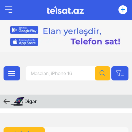
Digər