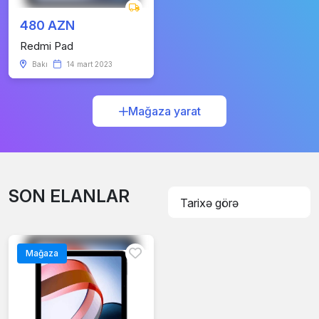
480 AZN
Redmi Pad
Bakı
14 mart 2023
Mağaza yarat
SON ELANLAR
Mağaza