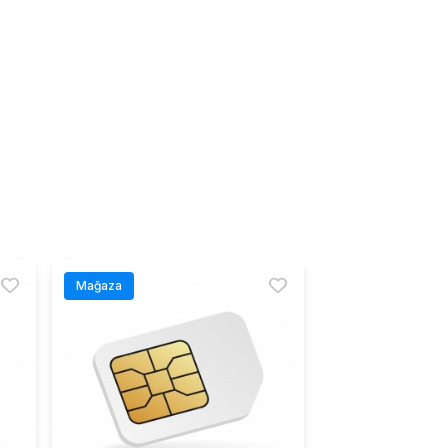
Mağaza