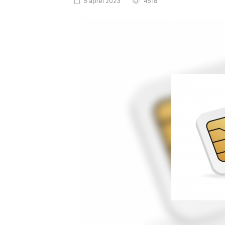
5 aprel 2023
4518