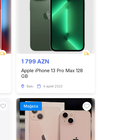
1 799 AZN
Apple iPhone 13 Pro Max 128
GB
Bakı
4 aprel 2023
Mağaza