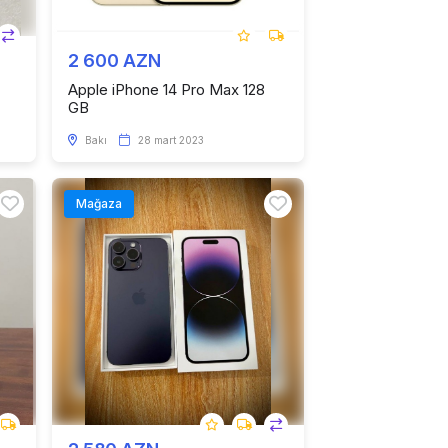
2 600 AZN
Apple iPhone 14 Pro Max 128
GB
Bakı
28 mart 2023
Mağaza