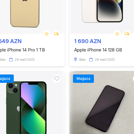
 549 AZN
1 690 AZN
ple iPhone 14 Pro 1 TB
Apple iPhone 14 128 GB
Bakı
29 mart 2023
Bakı
29 mart 2023
ağaza
Mağaza