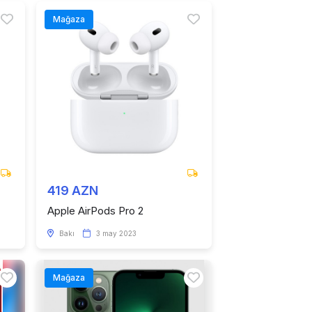
Mağaza
419 AZN
Apple AirPods Pro 2
Bakı
3 may 2023
Mağaza