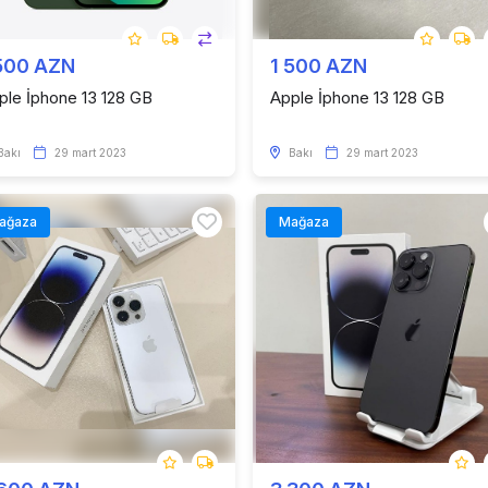
500 AZN
1 500 AZN
ple İphone 13 128 GB
Apple İphone 13 128 GB
Bakı
29 mart 2023
Bakı
29 mart 2023
ağaza
Mağaza