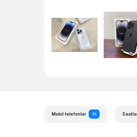
Mobil telefonlar
Saatla
35