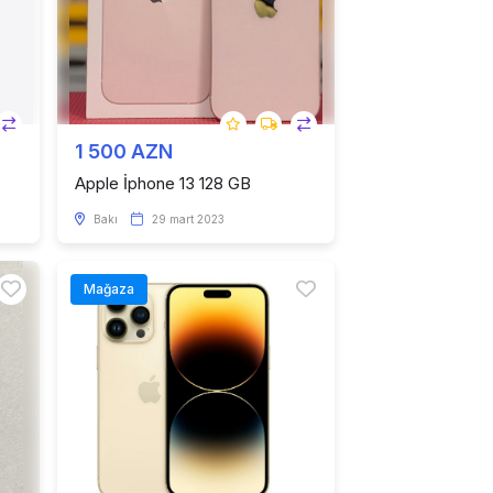
1 500 AZN
Apple İphone 13 128 GB
Bakı
29 mart 2023
Mağaza