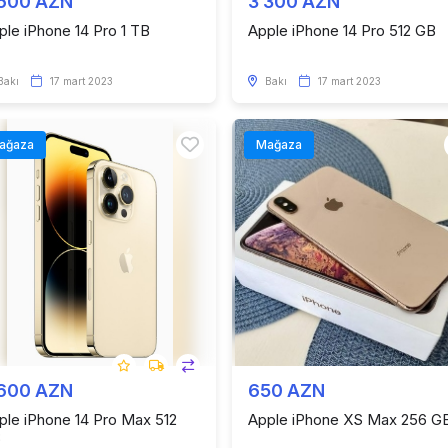
 600 AZN
3 300 AZN
ple iPhone 14 Pro 1 TB
Apple iPhone 14 Pro 512 GB
Bakı
17 mart 2023
Bakı
17 mart 2023
ağaza
Mağaza
 600 AZN
650 AZN
ple iPhone 14 Pro Max 512
Apple iPhone XS Max 256 G
B