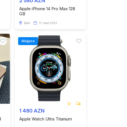
2 580 AZN
Apple iPhone 14 Pro Max 128
GB
Bakı
17 mart 2023
Mağaza
1 480 AZN
B
Apple Watch Ultra Titanium