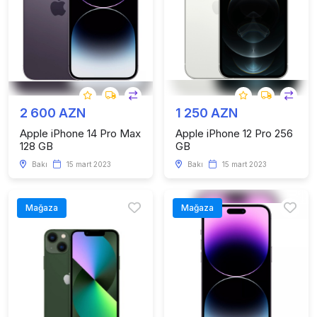
2 600 AZN
1 250 AZN
Apple iPhone 14 Pro Max
Apple iPhone 12 Pro 256
128 GB
GB
Bakı
15 mart 2023
Bakı
15 mart 2023
Mağaza
Mağaza