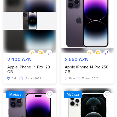
2 400 AZN
2 550 AZN
Apple iPhone 14 Pro 128
Apple iPhone 14 Pro 256
GB
GB
Bakı
15 mart 2023
Bakı
15 mart 2023
Mağaza
Mağaza