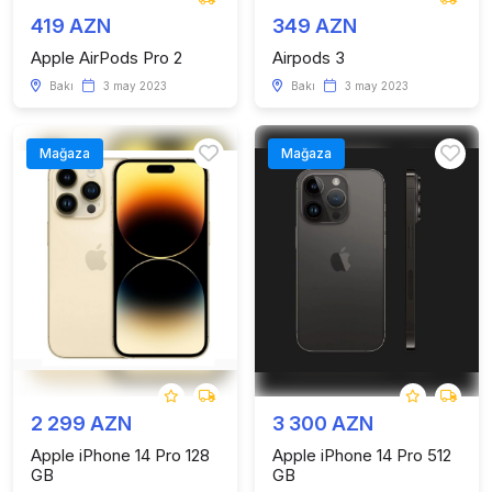
419 AZN
349 AZN
Apple AirPods Pro 2
Airpods 3
Bakı
3 may 2023
Bakı
3 may 2023
Mağaza
Mağaza
2 299 AZN
3 300 AZN
Apple iPhone 14 Pro 128
Apple iPhone 14 Pro 512
GB
GB