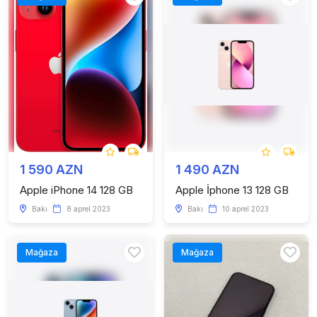
1 590 AZN
1 490 AZN
Apple iPhone 14 128 GB
Apple İphone 13 128 GB
Bakı
8 aprel 2023
Bakı
10 aprel 2023
Mağaza
Mağaza