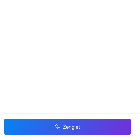
Zəng et