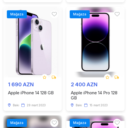
Mağaza
Mağaza
1 690 AZN
2 400 AZN
Apple iPhone 14 128 GB
Apple iPhone 14 Pro 128
GB
Bakı
29 mart 2023
Bakı
15 mart 2023
Mağaza
Mağaza