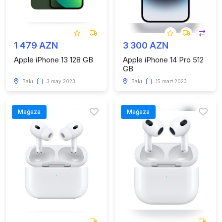
1 479 AZN
3 300 AZN
Apple iPhone 13 128 GB
Apple iPhone 14 Pro 512
GB
Bakı
3 may 2023
Bakı
15 mart 2023
Mağaza
Mağaza