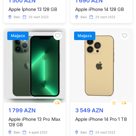
1 500 AZN
1 690 AZN
Apple İphone 13 128 GB
Apple iPhone 14 128 GB
Bakı
29 mart 2023
Bakı
29 mart 2023
Mağaza
Mağaza
1 799 AZN
3 549 AZN
Apple iPhone 13 Pro Max
Apple iPhone 14 Pro 1 TB
128 GB
Bakı
4 aprel 2023
Bakı
29 mart 2023