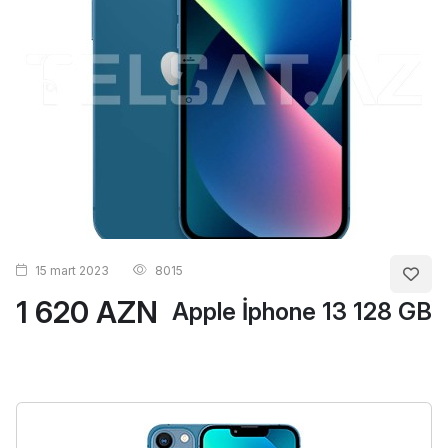
15 mart 2023
8015
1 620 AZN
Apple İphone 13 128 GB