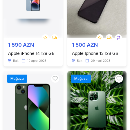
1 590 AZN
1 500 AZN
Apple iPhone 14 128 GB
Apple İphone 13 128 GB
Bakı
10 aprel 2023
Bakı
29 mart 2023
Mağaza
Mağaza