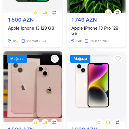
1 500 AZN
1 749 AZN
Apple İphone 13 128 GB
Apple iPhone 13 Pro 128
GB
Bakı
29 mart 2023
Bakı
29 mart 2023
Mağaza
Mağaza