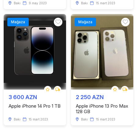
Bakı
9 may 2023
Bakı
15 mart 2023
Mağaza
Mağaza
3 600 AZN
2 250 AZN
Apple iPhone 14 Pro 1 TB
Apple iPhone 13 Pro Max
128 GB
Bakı
15 mart 2023
Bakı
15 mart 2023