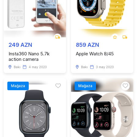
249 AZN
859 AZN
Insta360 Nano 5.7k
Apple Watch 8/45
action camera
Bakı
4 may 2023
Bakı
3 may 2023
Mağaza
Mağaza