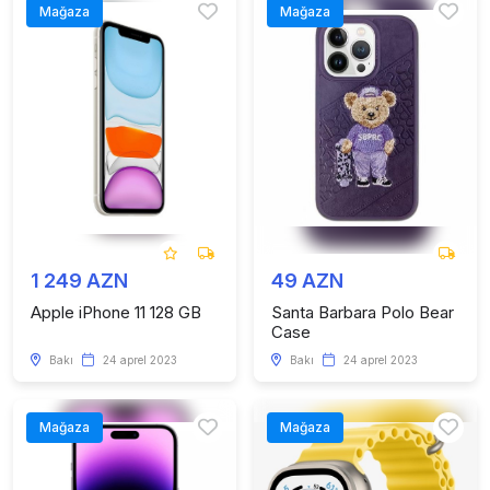
Mağaza
Mağaza
1 249 AZN
49 AZN
Apple iPhone 11 128 GB
Santa Barbara Polo Bear
Case
Bakı
24 aprel 2023
Bakı
24 aprel 2023
Mağaza
Mağaza