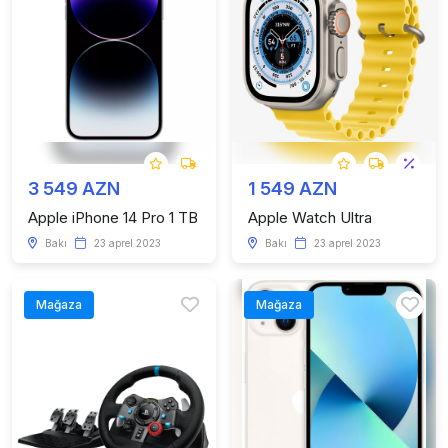
3 549 AZN
1 549 AZN
Apple iPhone 14 Pro 1 TB
Apple Watch Ultra
Bakı
23 aprel 2023
Bakı
23 aprel 2023
Mağaza
Mağaza