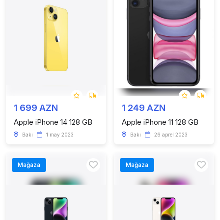
1 699 AZN
1 249 AZN
Apple iPhone 14 128 GB
Apple iPhone 11 128 GB
Bakı
1 may 2023
Bakı
26 aprel 2023
Mağaza
Mağaza