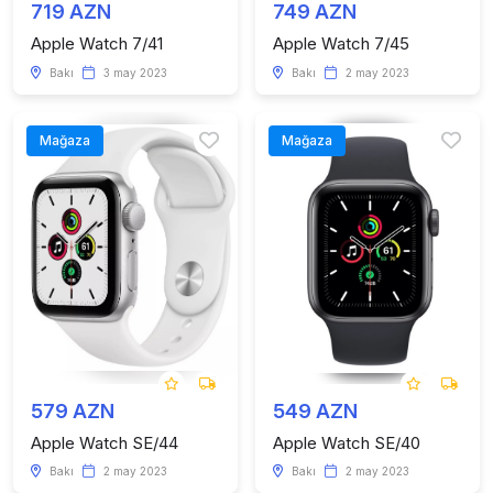
719 AZN
749 AZN
Apple Watch 7/41
Apple Watch 7/45
Bakı
3 may 2023
Bakı
2 may 2023
Mağaza
Mağaza
579 AZN
549 AZN
Apple Watch SE/44
Apple Watch SE/40
Bakı
2 may 2023
Bakı
2 may 2023