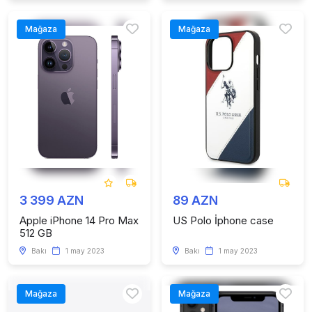
Mağaza
Mağaza
3 399 AZN
89 AZN
Apple iPhone 14 Pro Max
US Polo İphone case
512 GB
Bakı
1 may 2023
Bakı
1 may 2023
Mağaza
Mağaza