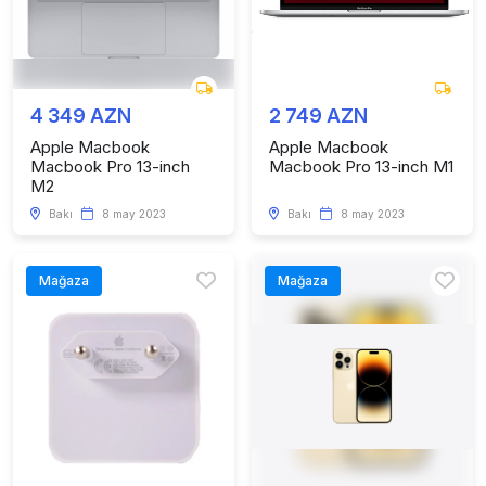
4 349 AZN
2 749 AZN
Apple Macbook
Apple Macbook
Macbook Pro 13-inch
Macbook Pro 13-inch M1
M2
Bakı
8 may 2023
Bakı
8 may 2023
Mağaza
Mağaza