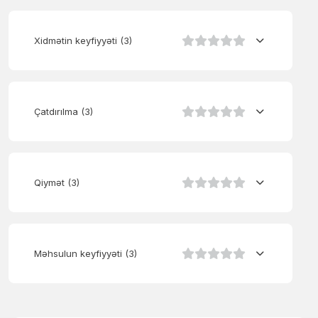
Xidmətin keyfiyyəti
(3)
Çatdırılma
(3)
Qiymət
(3)
Məhsulun keyfiyyəti
(3)