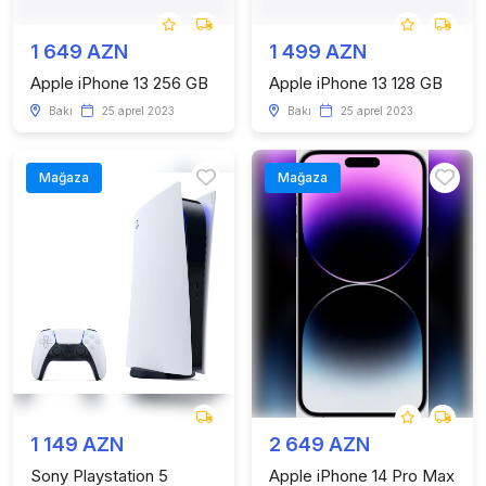
1 649 AZN
1 499 AZN
Apple iPhone 13 256 GB
Apple iPhone 13 128 GB
Bakı
25 aprel 2023
Bakı
25 aprel 2023
Mağaza
Mağaza
1 149 AZN
2 649 AZN
Sony Playstation 5
Apple iPhone 14 Pro Max