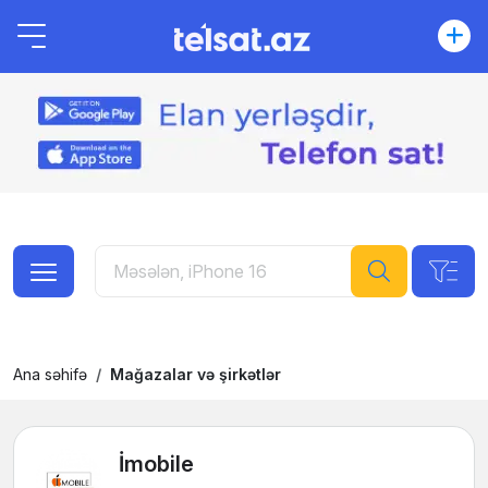
Ana səhifə
Mağazalar və şirkətlər
İmobile