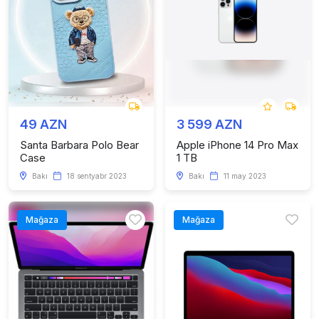
49 AZN
3 599 AZN
Santa Barbara Polo Bear
Apple iPhone 14 Pro Max
Case
1 TB
Bakı
18 sentyabr 2023
Bakı
11 may 2023
Mağaza
Mağaza