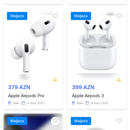
Mağaza
Mağaza
379 AZN
399 AZN
Apple Airpods Pro
Apple Airpods 3
Bakı
4 may 2023
Bakı
4 may 2023
Mağaza
Mağaza