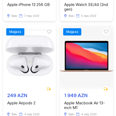
Apple iPhone 13 256 GB
Apple Watch SE/44 (2nd
gen)
Bakı
7 may 2023
Bakı
5 may 2023
Mağaza
Mağaza
249 AZN
1 949 AZN
Apple Airpods 2
Apple Macbook Air 13-
inch M1
Bakı
4 may 2023
Bakı
4 may 2023