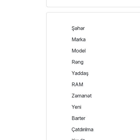
Şəhər
Marka
Model
Rəng
Yaddaş
RAM
Zəmanət
Yeni
Barter
Çatdırılma