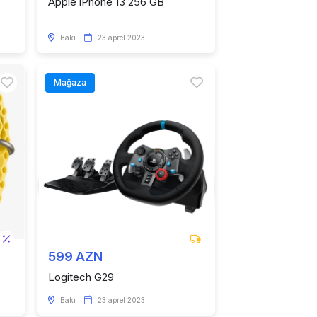
Apple iPhone 13 256 GB
Bakı
23 aprel 2023
Mağaza
599 AZN
Logitech G29
Bakı
23 aprel 2023