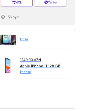
4XL
Turbo
Şikayət
290.00 AZN
Apple iPhone 11 128 GB
Fidan
1249.00 AZN
Apple iPhone 11 128 GB
İmobile