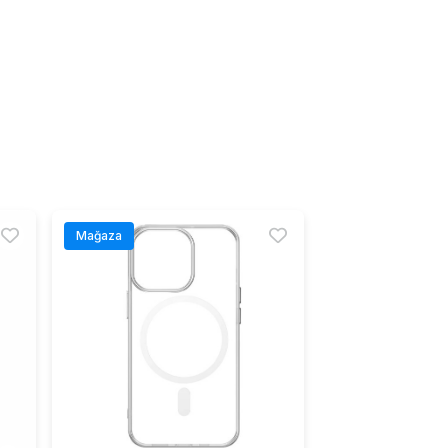
Mağaza