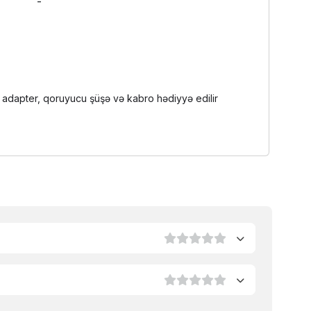
-
l adapter, qoruyucu şüşə və kabro hədiyyə edilir