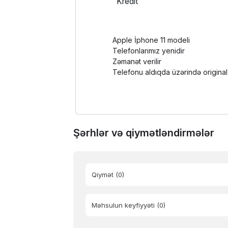
Kredit
Apple İphone 11 modeli
Telefonlarımız yenidir
Zəmanət verilir
Telefonu aldıqda üzərində origina
Şərhlər və qiymətləndirmələr
Qiymət
(0)
Məhsulun keyfiyyəti
(0)