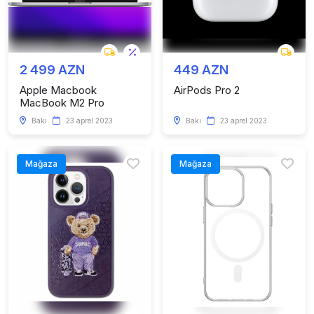
2 499 AZN
449 AZN
Apple Macbook
AirPods Pro 2
MacBook M2 Pro
Bakı
23 aprel 2023
Bakı
23 aprel 2023
Mağaza
Mağaza