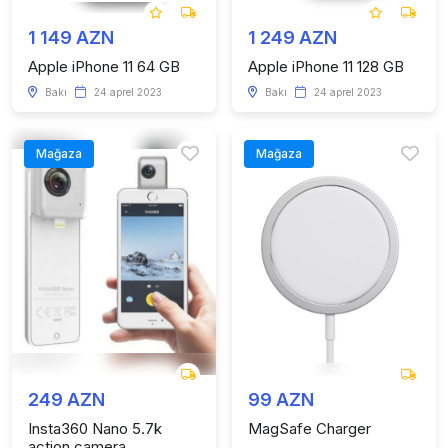
1 149 AZN
1 249 AZN
Apple iPhone 11 64 GB
Apple iPhone 11 128 GB
Bakı
24 aprel 2023
Bakı
24 aprel 2023
Mağaza
Mağaza
249 AZN
99 AZN
Insta360 Nano 5.7k
MagSafe Charger
action camera