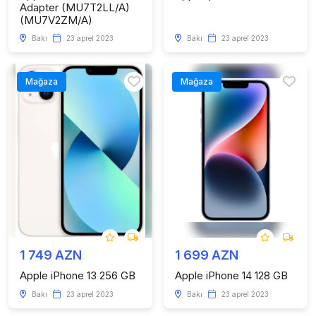
Adapter (MU7T2LL/A)
(MU7V2ZM/A)
Bakı
23 aprel 2023
Bakı
23 aprel 2023
Mağaza
Mağaza
1 749 AZN
1 699 AZN
Apple iPhone 13 256 GB
Apple iPhone 14 128 GB
Bakı
23 aprel 2023
Bakı
23 aprel 2023