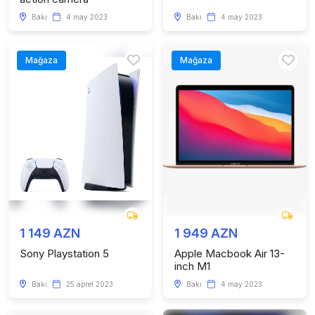
Bakı
4 may 2023
Bakı
4 may 2023
Mağaza
Mağaza
1 149 AZN
1 949 AZN
Sony Playstation 5
Apple Macbook Air 13-
inch M1
Bakı
25 aprel 2023
Bakı
4 may 2023