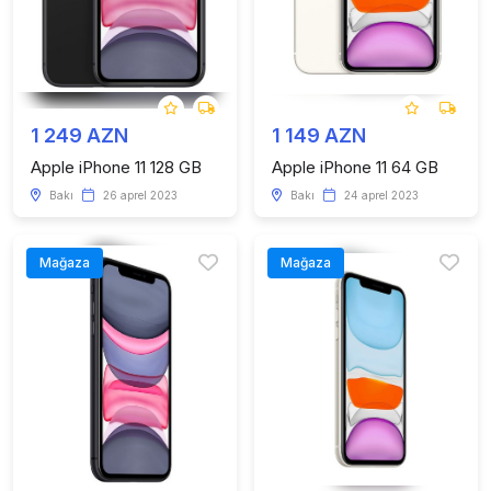
1 249 AZN
1 149 AZN
Apple iPhone 11 128 GB
Apple iPhone 11 64 GB
Bakı
26 aprel 2023
Bakı
24 aprel 2023
Mağaza
Mağaza