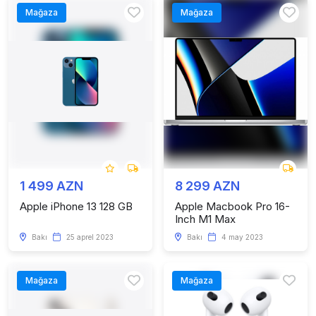
Mağaza
Mağaza
1 499 AZN
8 299 AZN
Apple iPhone 13 128 GB
Apple Macbook Pro 16-
Inch M1 Max
Bakı
25 aprel 2023
Bakı
4 may 2023
Mağaza
Mağaza