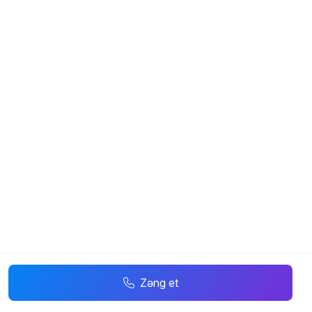
Zəng et