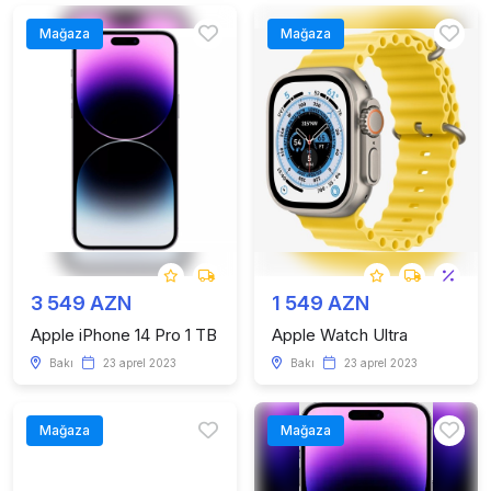
Mağaza
Mağaza
3 549 AZN
1 549 AZN
Apple iPhone 14 Pro 1 TB
Apple Watch Ultra
Bakı
23 aprel 2023
Bakı
23 aprel 2023
Mağaza
Mağaza