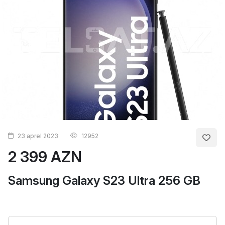
23 aprel 2023
12952
2 399 AZN
Samsung Galaxy S23 Ultra 256 GB