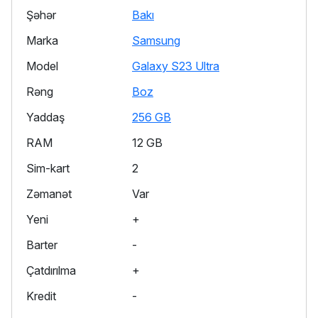
Şəhər
Bakı
Marka
Samsung
Model
Galaxy S23 Ultra
Rəng
Boz
Yaddaş
256 GB
RAM
12 GB
Sim-kart
2
Zəmanət
Var
Yeni
+
Barter
-
Çatdırılma
+
Kredit
-