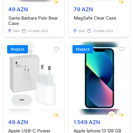
49 AZN
79 AZN
Santa Barbara Polo Bear
MagSafe Clear Case
Case
Bakı
24 aprel 2023
Bakı
23 aprel 2023
Mağaza
Mağaza
49 AZN
1 549 AZN
Apple USB-C Power
Apple İphone 13 128 GB