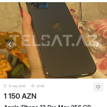
12 may 2025
4708
1 150 AZN