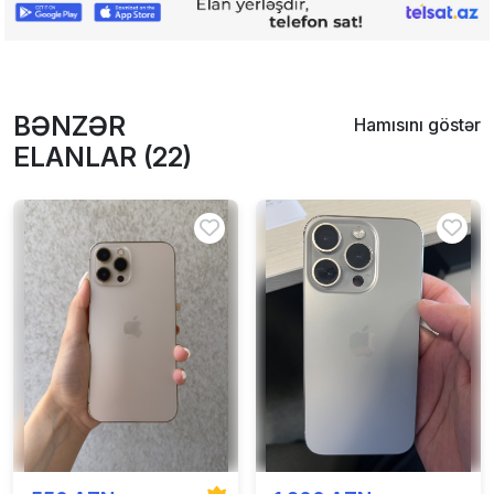
BƏNZƏR
Hamısını göstər
ELANLAR (22)