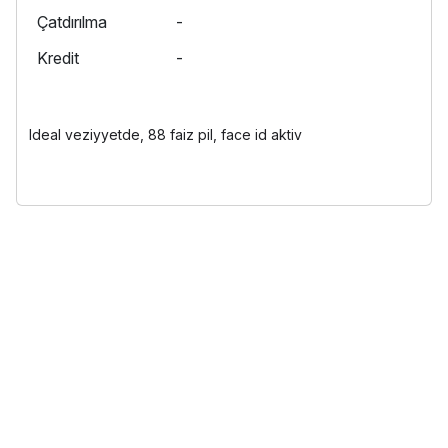
Çatdırılma
-
Kredit
-
Ideal veziyyetde, 88 faiz pil, face id aktiv