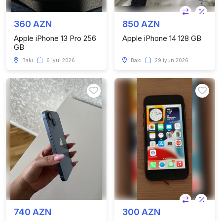
360 AZN
850 AZN
Apple iPhone 13 Pro 256
Apple iPhone 14 128 GB
GB
Bakı
6 iyul 2026
Bakı
29 iyun 2026
740 AZN
300 AZN