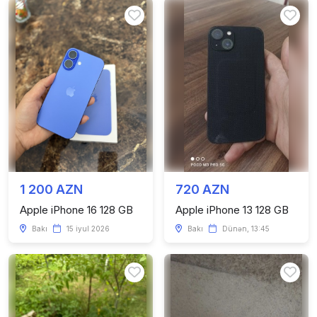
1 200 AZN
720 AZN
Apple iPhone 16 128 GB
Apple iPhone 13 128 GB
Bakı
15 iyul 2026
Bakı
Dünən, 13:45