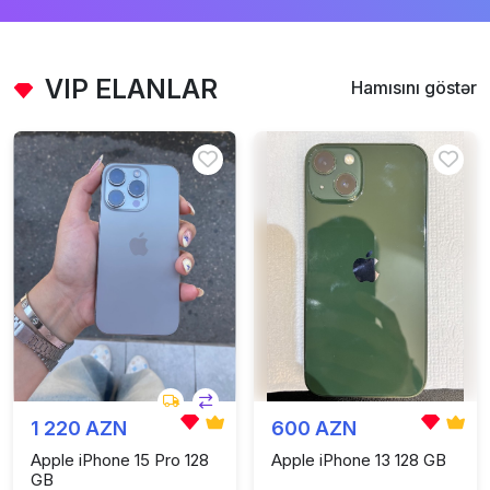
VIP ELANLAR
Hamısını göstər
1 220 AZN
600 AZN
Apple iPhone 15 Pro 128
Apple iPhone 13 128 GB
GB