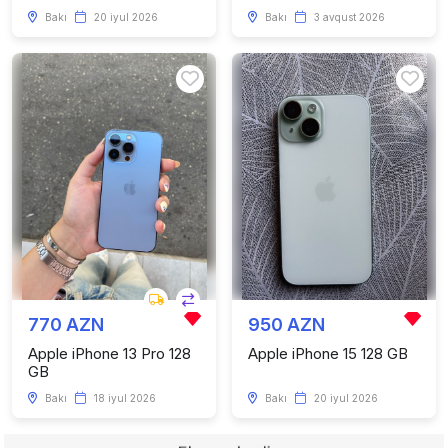
Bakı
20 iyul 2026
Bakı
3 avqust 2026
770 AZN
950 AZN
Apple iPhone 13 Pro 128
Apple iPhone 15 128 GB
GB
Bakı
18 iyul 2026
Bakı
20 iyul 2026