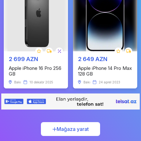
2 699 AZN
2 649 AZN
Apple iPhone 16 Pro 256
Apple iPhone 14 Pro Max
GB
128 GB
Bakı
10 dekabr 2025
Bakı
24 aprel 2023
Mağaza yarat