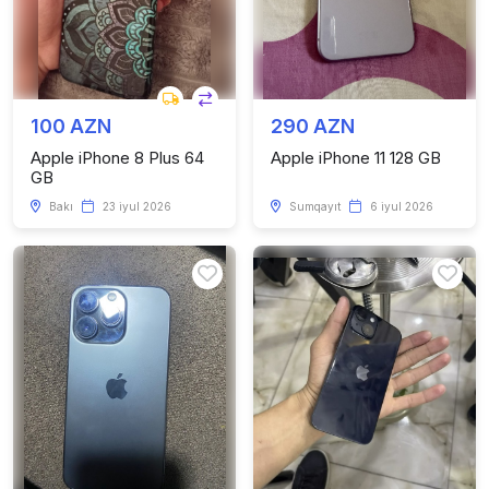
100 AZN
290 AZN
Apple iPhone 8 Plus 64
Apple iPhone 11 128 GB
GB
Bakı
23 iyul 2026
Sumqayıt
6 iyul 2026