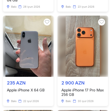
64 GB
Bakı
28 iyun 2026
Bakı
23 iyun 2026
235 AZN
2 900 AZN
Apple iPhone X 64 GB
Apple iPhone 17 Pro Max
256 GB
Bakı
22 iyul 2026
Bakı
30 iyul 2026