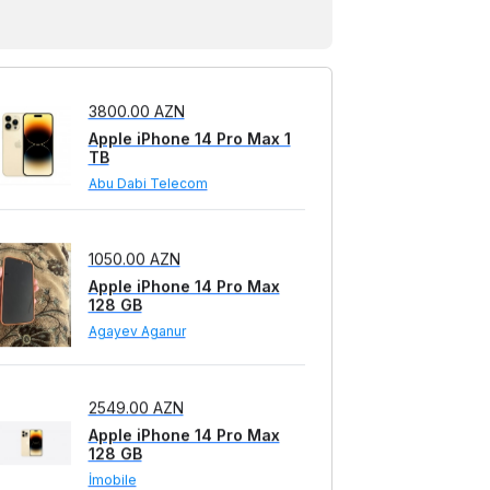
TB
TStore
3800.00 AZN
Apple iPhone 14 Pro Max 1
TB
Abu Dabi Telecom
1050.00 AZN
Apple iPhone 14 Pro Max
128 GB
Agayev Aganur
2549.00 AZN
Apple iPhone 14 Pro Max
128 GB
İmobile