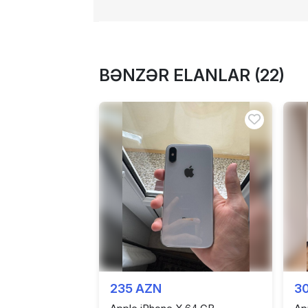
BƏNZƏR ELANLAR (22)
235 AZN
3