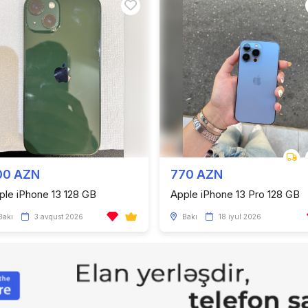
00 AZN
770 AZN
ple iPhone 13 128 GB
Apple iPhone 13 Pro 128 GB
Bakı
3 avqust 2026
Bakı
18 iyul 2026