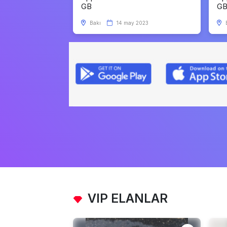
GB
G
Bakı
14 may 2023
VIP ELANLAR