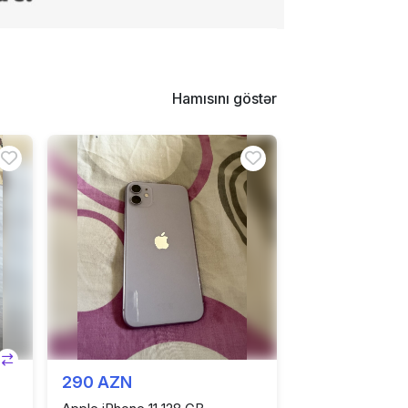
Hamısını göstər
290 AZN