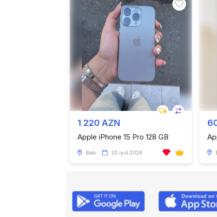
1 220 AZN
6
Apple iPhone 15 Pro 128 GB
Ap
Bakı
20 iyul 2026