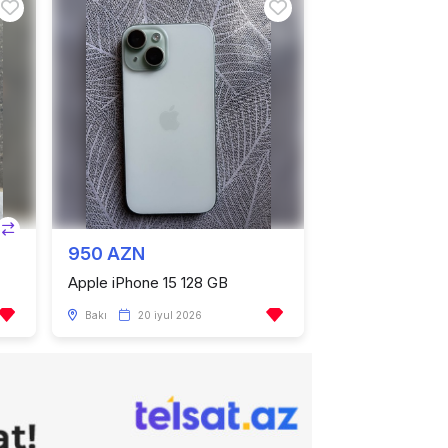
3599.00 AZN
Apple iPhone 14 Pro Max 1
TB
İmobile
950 AZN
Apple iPhone 15 128 GB
Bakı
20 iyul 2026