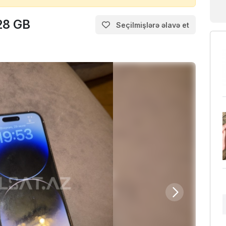
28 GB
Seçilmişlərə əlavə et