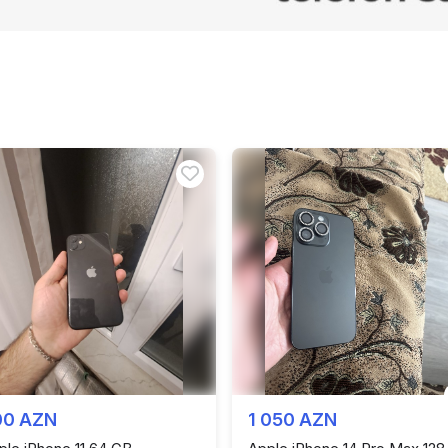
00 AZN
1 050 AZN