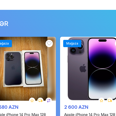
LƏR
ağaza
Mağaza
 580 AZN
2 600 AZN
ple iPhone 14 Pro Max 128
Apple iPhone 14 Pro Max 128