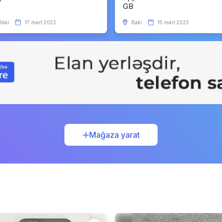
B
GB
Bakı
17 mart 2023
Bakı
15 mart 2023
Mağaza yarat