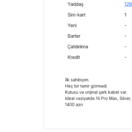
Yaddaş
12
Sim-kart
1
Yeni
-
Barter
-
Çatdırılma
-
Kredit
-
İlk sahibiyim.
Heç bir təmir görmədi.
Kutusu və orijinal şark kabel var.
Ideal vəziyətdə 14 Pro Max, Silver
1400 azn.