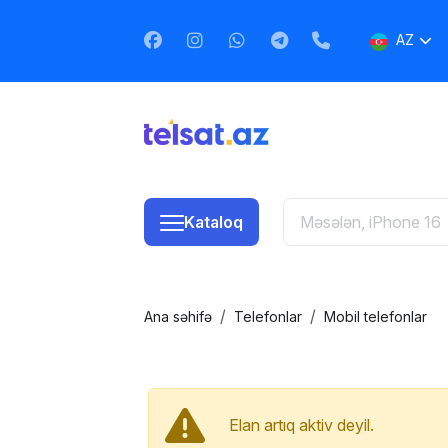
AZ
EN
RU
Kataloq
Ana səhifə
Telefonlar
Mobil telefonlar
Elan artıq aktiv deyil.