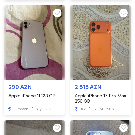
290 AZN
2 615 AZN
Apple iPhone 11 128 GB
Apple iPhone 17 Pro Max
256 GB
Sumqayıt
6 iyul 2026
Bakı
29 iyul 2026