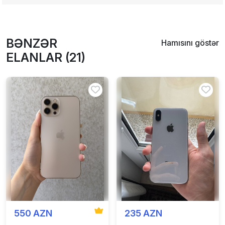
BƏNZƏR
Hamısını göstər
ELANLAR (21)
550 AZN
235 AZN