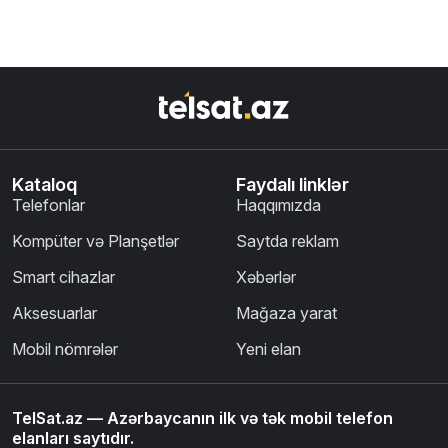
Kataloq
Faydalı linklər
Telefonlar
Haqqımızda
Kompüter və Planşetlər
Saytda reklam
Smart cihazlar
Xəbərlər
Aksesuarlar
Mağaza yarat
Mobil nömrələr
Yeni elan
TelSat.az — Azərbaycanın ilk və tək mobil telefon
elanları saytıdır.