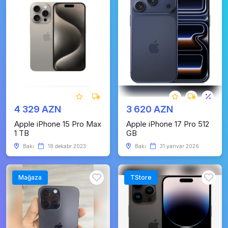
4 329 AZN
3 620 AZN
Apple iPhone 15 Pro Max
Apple iPhone 17 Pro 512
1 TB
GB
Bakı
18 dekabr 2023
Bakı
31 yanvar 2026
Mağaza
TStore