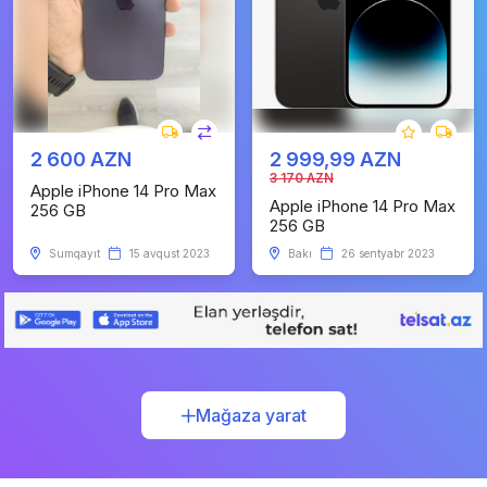
2 600 AZN
2 999,99 AZN
3 170 AZN
Apple iPhone 14 Pro Max
Apple iPhone 14 Pro Max
256 GB
256 GB
Sumqayıt
15 avqust 2023
Bakı
26 sentyabr 2023
Mağaza yarat