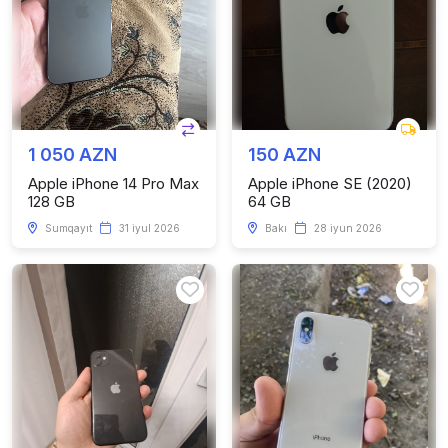
1 050 AZN
150 AZN
Apple iPhone 14 Pro Max
Apple iPhone SE (2020)
128 GB
64 GB
Sumqayıt
31 iyul 2026
Bakı
28 iyun 2026