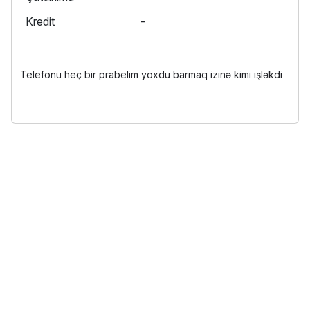
Kredit
-
Telefonu heç bir prabelim yoxdu barmaq izinə kimi işləkdi