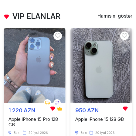
VIP ELANLAR
Hamısını göstər
1 220 AZN
950 AZN
Apple iPhone 15 Pro 128
Apple iPhone 15 128 GB
GB
Bakı
20 iyul 2026
Bakı
20 iyul 2026