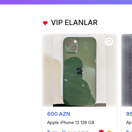
VIP ELANLAR
600 AZN
9
Apple iPhone 13 128 GB
Ap