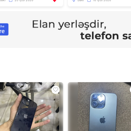
Bakı
20 iyul 2026
Bakı
18 iyul 2026