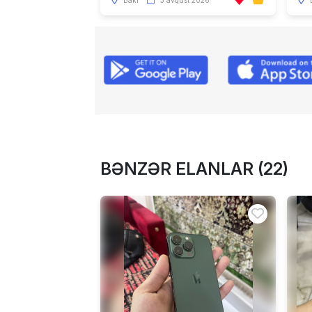
Bakı
3 avqust 2026
BƏNZƏR ELANLAR (22)