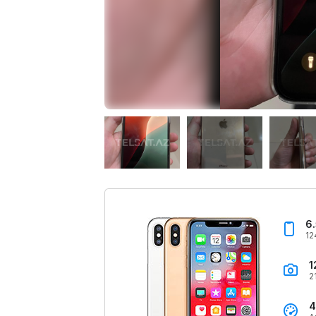
6
12
1
2
4