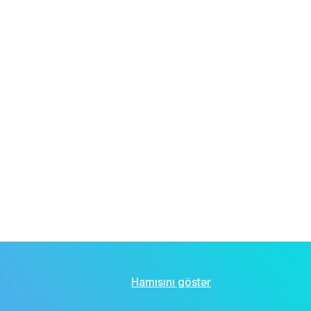
Hamısını göstər