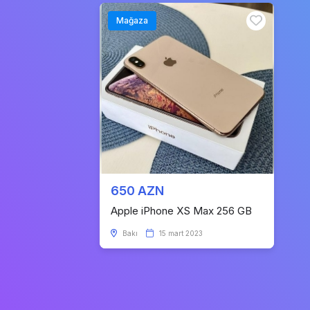
Mağaza
650 AZN
Apple iPhone XS Max 256 GB
Bakı
15 mart 2023