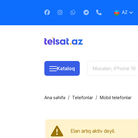
AZ
EN
RU
Kataloq
Ana səhifə
Telefonlar
Mobil telefonlar
Elan artıq aktiv deyil.