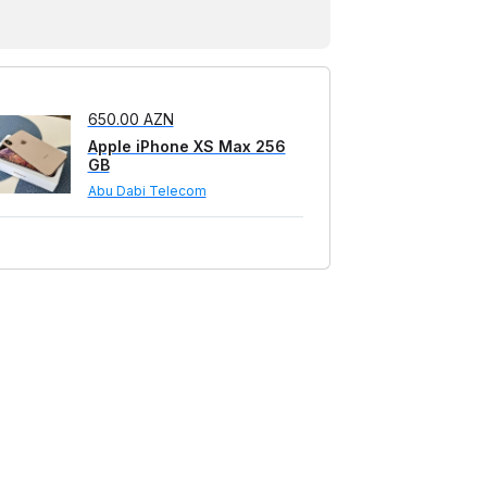
650.00 AZN
Apple iPhone XS Max 256
GB
Abu Dabi Telecom