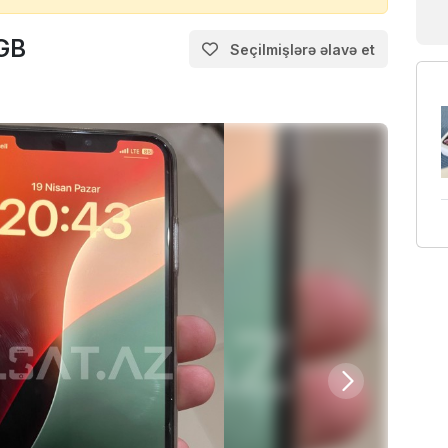
 GB
Seçilmişlərə əlavə et