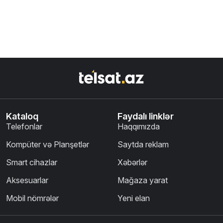
Kataloq
Faydalı linklər
Telefonlar
Haqqımızda
Kompüter və Planşetlər
Saytda reklam
Smart cihazlar
Xəbərlər
Aksesuarlar
Mağaza yarat
Mobil nömrələr
Yeni elan