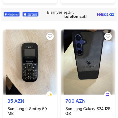
35 AZN
700 AZN
Samsung :) Smiley 50
Samsung Galaxy S24 128
MB
GB