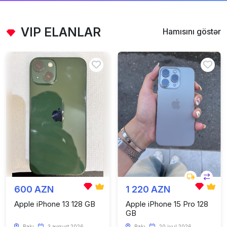
VIP ELANLAR
Hamısını göstər
600 AZN
1 220 AZN
Apple iPhone 13 128 GB
Apple iPhone 15 Pro 128
GB
Bakı
3 avqust 2026
Bakı
20 iyul 2026