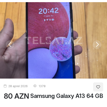
28 aprel 2026
1378
80 AZN
Samsung Galaxy A13 64 GB