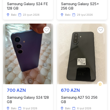
Samsung Galaxy S24 FE
Samsung Galaxy S25+
128 GB
256 GB
Bakı
23 iyun 2026
Bakı
29 iyul 2026
700 AZN
670 AZN
Samsung Galaxy S24 128
Samsung A27 5G 256
GB
GB
Bakı
9 iyul 2026
Bakı
6 iyul 2026