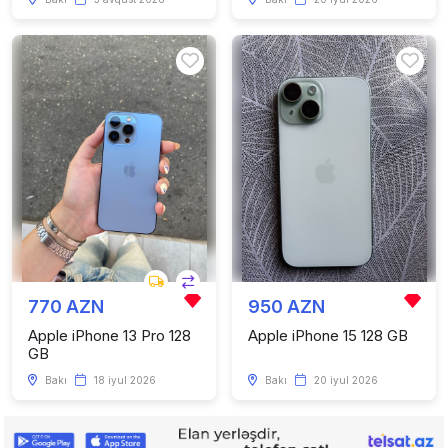
770 AZN
950 AZN
Apple iPhone 13 Pro 128
Apple iPhone 15 128 GB
GB
Bakı
18 iyul 2026
Bakı
20 iyul 2026