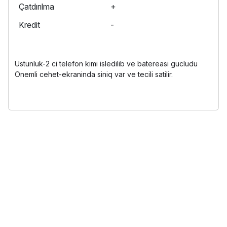
Çatdırılma
+
Kredit
-
Ustunluk-2 ci telefon kimi isledilib ve batereasi gucludu
Onemli cehet-ekraninda siniq var ve tecili satilir.