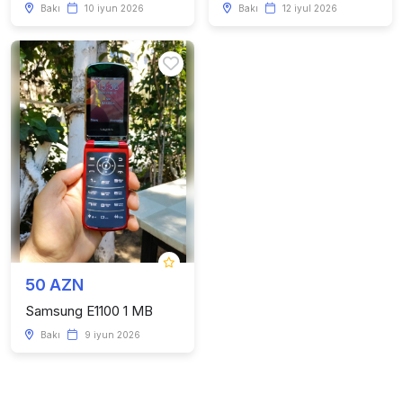
Bakı
10 iyun 2026
Bakı
12 iyul 2026
50 AZN
Samsung E1100 1 MB
Bakı
9 iyun 2026