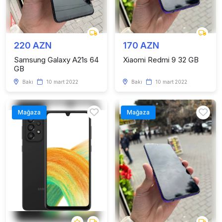
220 AZN
170 AZN
Samsung Galaxy A21s 64
Xiaomi Redmi 9 32 GB
GB
Bakı
10 mart 2022
Bakı
10 mart 2022
Mağaza
Mağaza