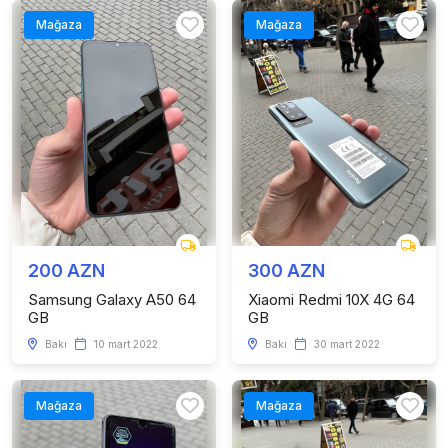
Mağaza
Mağaza
200 AZN
300 AZN
Samsung Galaxy A50 64
Xiaomi Redmi 10X 4G 64
GB
GB
Bakı
10 mart 2022
Bakı
30 mart 2022
Mağaza
Mağaza