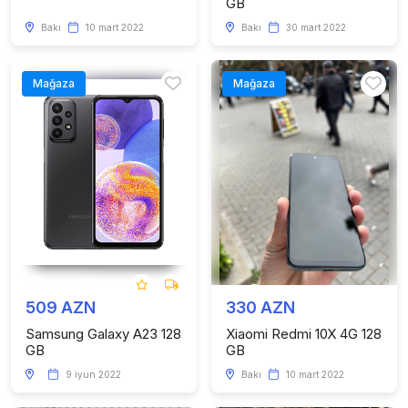
GB
Bakı
10 mart 2022
Bakı
30 mart 2022
Mağaza
Mağaza
509 AZN
330 AZN
Samsung Galaxy A23 128
Xiaomi Redmi 10X 4G 128
GB
GB
9 iyun 2022
Bakı
10 mart 2022