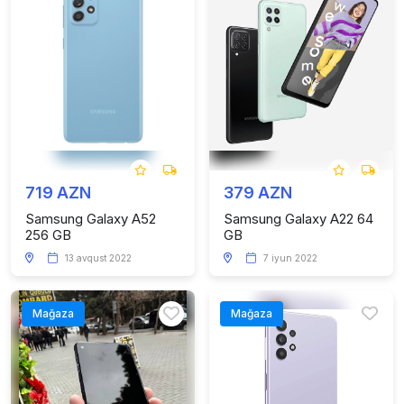
719 AZN
379 AZN
Samsung Galaxy A52
Samsung Galaxy A22 64
256 GB
GB
13 avqust 2022
7 iyun 2022
Mağaza
Mağaza