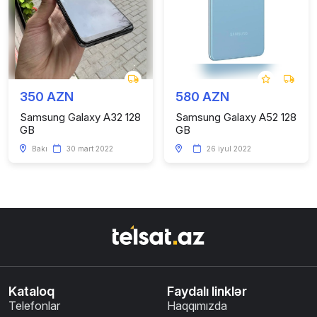
350 AZN
580 AZN
Samsung Galaxy A32 128
Samsung Galaxy A52 128
GB
GB
Bakı
30 mart 2022
26 iyul 2022
Kataloq
Faydalı linklər
Telefonlar
Haqqımızda