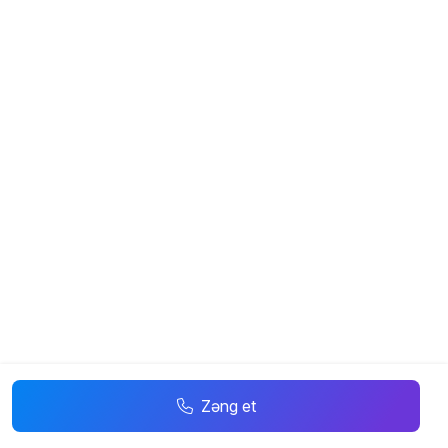
Zəng et