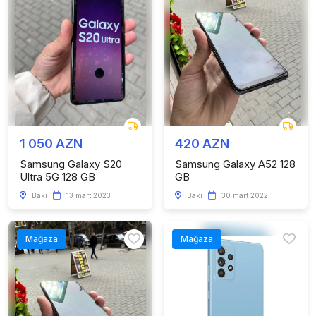
1 050 AZN
420 AZN
Samsung Galaxy S20
Samsung Galaxy A52 128
Ultra 5G 128 GB
GB
Bakı
13 mart 2023
Bakı
30 mart 2022
Mağaza
Mağaza