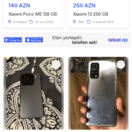
140 AZN
250 AZN
Xiaomi Poco M5 128 GB
Xiaomi 13 256 GB
Sumqayıt
25 iyul 2026
Bakı
4 avqust 2026