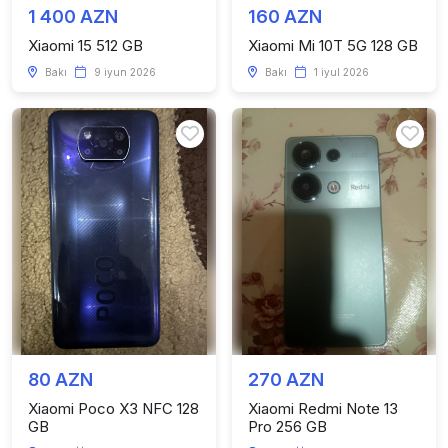
1 400 AZN
160 AZN
Xiaomi 15 512 GB
Xiaomi Mi 10T 5G 128 GB
Bakı
9 iyun 2026
Bakı
1 iyul 2026
80 AZN
270 AZN
Xiaomi Poco X3 NFC 128
Xiaomi Redmi Note 13
GB
Pro 256 GB