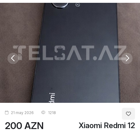
21 may 2026
1218
200 AZN
Xiaomi Redmi 12