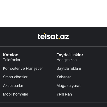
Kataloq
Faydalı linklər
Telefonlar
Haqqımızda
Kompüter və Planşetlər
Saytda reklam
Smart cihazlar
Xəbərlər
Aksesuarlar
Mağaza yarat
Mobil nömrələr
Yeni elan