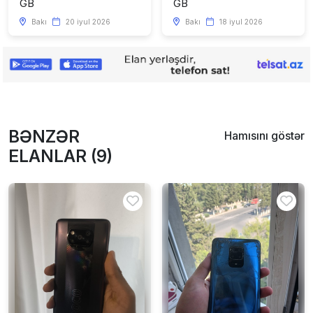
GB
GB
Bakı
20 iyul 2026
Bakı
18 iyul 2026
BƏNZƏR
Hamısını göstər
ELANLAR (9)