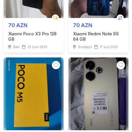
70 AZN
70 AZN
Xiaomi Poco X3 Pro 128
Xiaomi Redmi Note 9S
GB
64 GB
Bakı
25 iyun 2026
Sumqayıt
17 iyul 2026