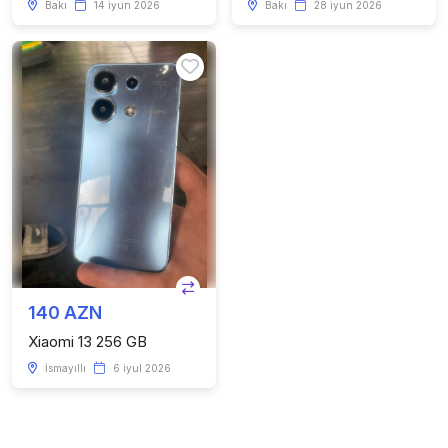
Bakı
14 iyun 2026
Bakı
28 iyun 2026
140 AZN
Xiaomi 13 256 GB
İsmayıllı
6 iyul 2026