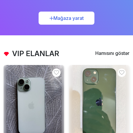
Mağaza yarat
VIP ELANLAR
Hamısını göstər