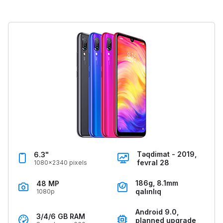
Təqdimat - 2019,
6.3"
fevral 28
1080x2340 pixels
186g, 8.1mm
48 MP
qalınlıq
1080p
Android 9.0,
3/4/6 GB RAM
planned upgrade