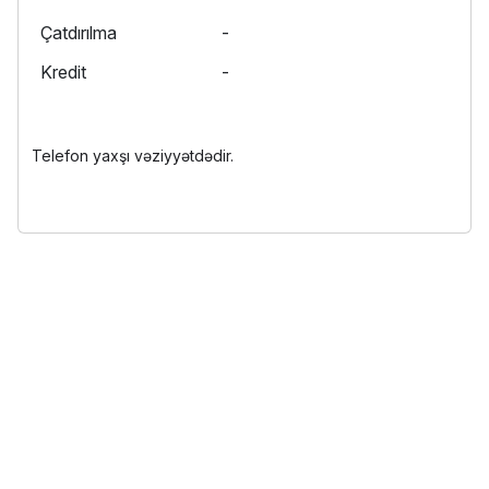
Çatdırılma
-
Kredit
-
Telefon yaxşı vəziyyətdədir.