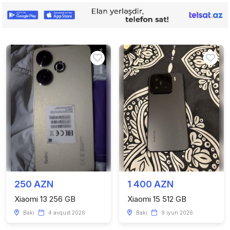
250 AZN
1 400 AZN
Xiaomi 13 256 GB
Xiaomi 15 512 GB
Bakı
4 avqust 2026
Bakı
9 iyun 2026