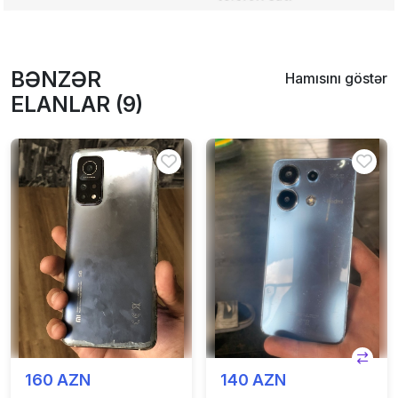
BƏNZƏR
Hamısını göstər
ELANLAR (9)
160 AZN
140 AZN