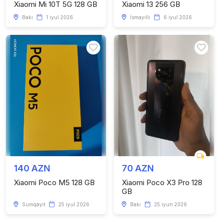
Xiaomi Mi 10T 5G 128 GB
Xiaomi 13 256 GB
Bakı
1 iyul 2026
İsmayıllı
6 iyul 2026
140 AZN
70 AZN
Xiaomi Poco M5 128 GB
Xiaomi Poco X3 Pro 128
GB
Sumqayıt
25 iyul 2026
Bakı
25 iyun 2026