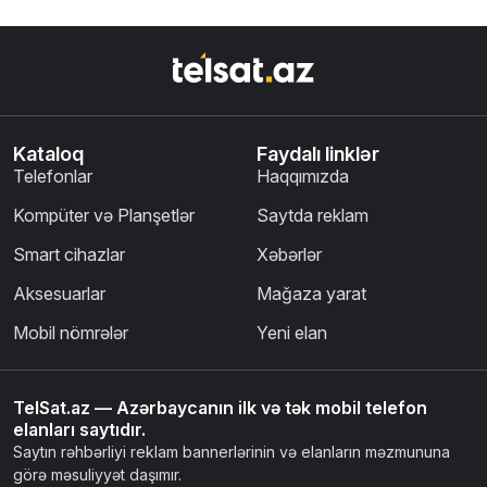
Kataloq
Faydalı linklər
Telefonlar
Haqqımızda
Kompüter və Planşetlər
Saytda reklam
Smart cihazlar
Xəbərlər
Aksesuarlar
Mağaza yarat
Mobil nömrələr
Yeni elan
TelSat.az — Azərbaycanın ilk və tək mobil telefon
elanları saytıdır.
Saytın rəhbərliyi reklam bannerlərinin və elanların məzmununa
görə məsuliyyət daşımır.