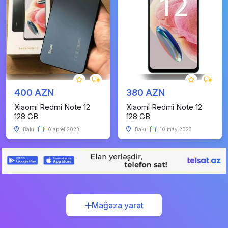
400 AZN
380 AZN
Xiaomi Redmi Note 12
Xiaomi Redmi Note 12
128 GB
128 GB
Bakı
6 aprel 2023
Bakı
10 may 2023
Mağaza yarat