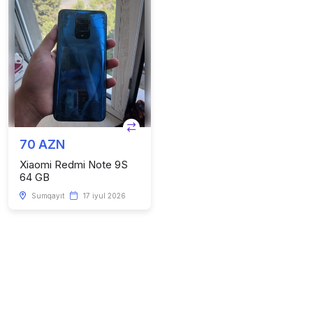
70 AZN
Xiaomi Redmi Note 9S
64 GB
Sumqayıt
17 iyul 2026