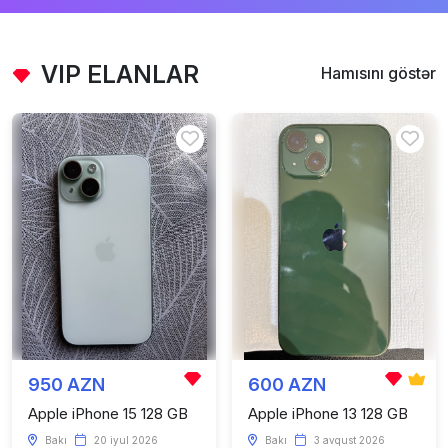
VIP ELANLAR
Hamısını göstər
950 AZN
600 AZN
Apple iPhone 15 128 GB
Apple iPhone 13 128 GB
Bakı
20 iyul 2026
Bakı
3 avqust 2026