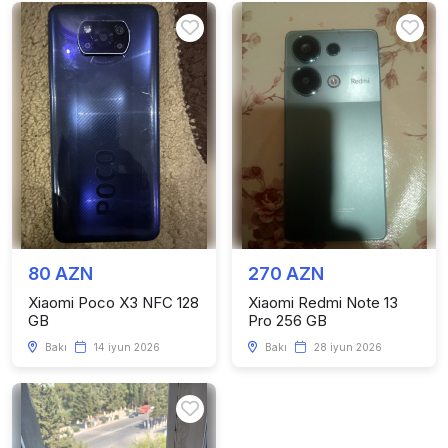
80 AZN
270 AZN
Xiaomi Poco X3 NFC 128
Xiaomi Redmi Note 13
GB
Pro 256 GB
Bakı
14 iyun 2026
Bakı
28 iyun 2026