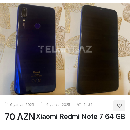
6 yanvar 2025
6 yanvar 2025
5434
70 AZN
Xiaomi Redmi Note 7 64 GB