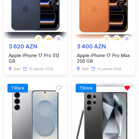
3 620 AZN
3 400 AZN
Apple iPhone 17 Pro 512
Apple iPhone 17 Pro Max
GB
256 GB
Bakı
31 yanvar 2026
Bakı
31 yanvar 2026
TStore
TStore