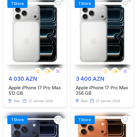
TStore
TStore
4 030 AZN
3 400 AZN
Apple iPhone 17 Pro Max
Apple iPhone 17 Pro Max
512 GB
256 GB
Bakı
27 yanvar 2026
Bakı
27 yanvar 2026
TStore
TStore