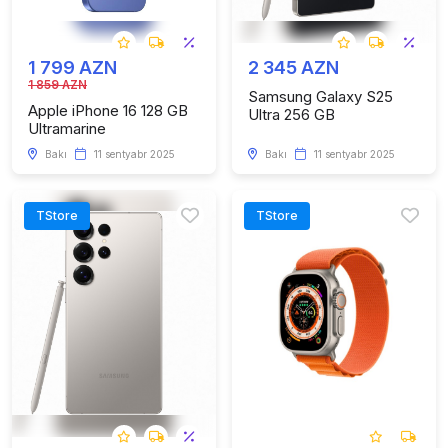
1 799 AZN
2 345 AZN
1 859 AZN
Samsung Galaxy S25
Apple iPhone 16 128 GB
Ultra 256 GB
Ultramarine
Bakı
11 sentyabr 2025
Bakı
11 sentyabr 2025
TStore
TStore