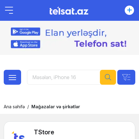
Ana səhifə
Mağazalar və şirkətlər
TStore