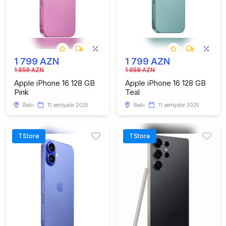
1 799 AZN
1 799 AZN
1 859 AZN
1 859 AZN
Apple iPhone 16 128 GB
Apple iPhone 16 128 GB
Pink
Teal
Bakı
11 sentyabr 2025
Bakı
11 sentyabr 2025
TStore
TStore