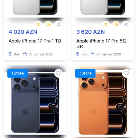
4 020 AZN
3 620 AZN
Apple iPhone 17 Pro 1 TB
Apple iPhone 17 Pro 512
GB
Bakı
27 yanvar 2026
Bakı
27 yanvar 2026
TStore
TStore