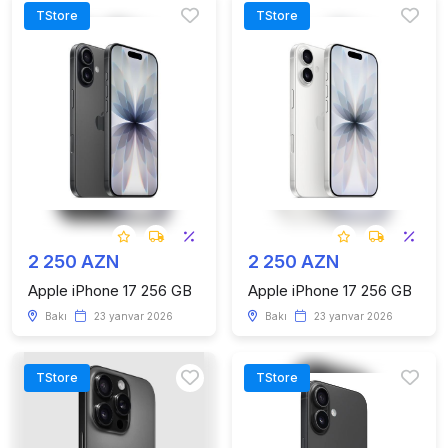
TStore
TStore
2 250 AZN
2 250 AZN
Apple iPhone 17 256 GB
Apple iPhone 17 256 GB
Bakı
23 yanvar 2026
Bakı
23 yanvar 2026
TStore
TStore