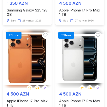
1 350 AZN
4 500 AZN
Samsung Galaxy S25 128
Apple iPhone 17 Pro Max
GB
1 TB
Bakı
28 yanvar 2026
Bakı
27 yanvar 2026
TStore
TStore
4 500 AZN
4 500 AZN
Apple iPhone 17 Pro Max
Apple iPhone 17 Pro Max
1 TB
1 TB