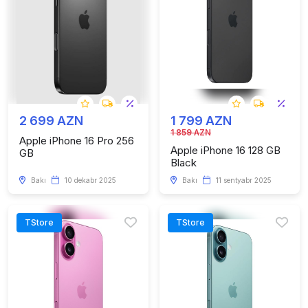
2 699 AZN
1 799 AZN
1 859 AZN
Apple iPhone 16 Pro 256
Apple iPhone 16 128 GB
GB
Black
Bakı
10 dekabr 2025
Bakı
11 sentyabr 2025
TStore
TStore