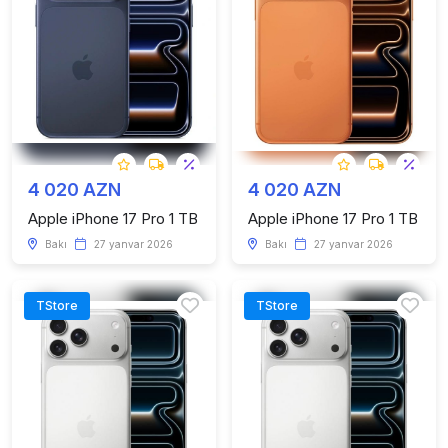
4 020 AZN
4 020 AZN
Apple iPhone 17 Pro 1 TB
Apple iPhone 17 Pro 1 TB
Bakı
27 yanvar 2026
Bakı
27 yanvar 2026
TStore
TStore