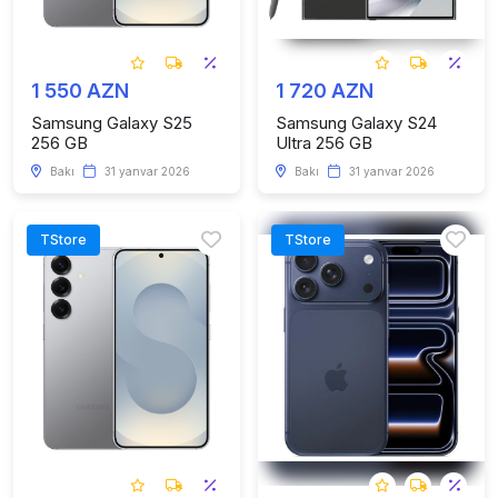
1 550 AZN
1 720 AZN
Samsung Galaxy S25
Samsung Galaxy S24
256 GB
Ultra 256 GB
Bakı
31 yanvar 2026
Bakı
31 yanvar 2026
TStore
TStore