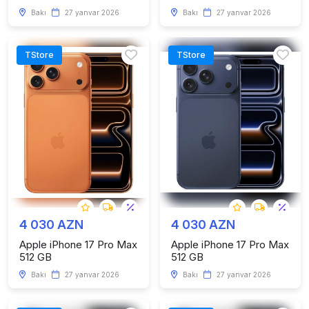
Bakı
27 yanvar 2026
Bakı
27 yanvar 2026
TStore
TStore
4 030 AZN
4 030 AZN
Apple iPhone 17 Pro Max
Apple iPhone 17 Pro Max
512 GB
512 GB
Bakı
27 yanvar 2026
Bakı
27 yanvar 2026