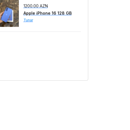
1799.00 AZN
Apple iPhone 16 128 GB
Pink
TStore