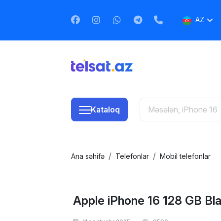
AZ
EN
RU
Kataloq
Ana səhifə
Telefonlar
Mobil telefonlar
Apple iPhone 16 128 GB Bl