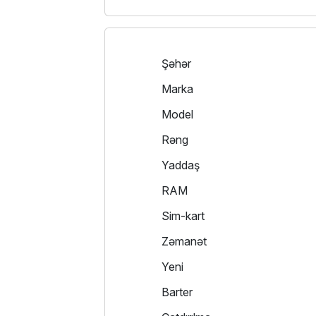
Şəhər
Marka
Model
Rəng
Yaddaş
RAM
Sim-kart
Zəmanət
Yeni
Barter