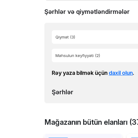
Şərhlər və qiymətləndirmələr
Qiymət
(3)
Məhsulun keyfiyyəti
(2)
Rəy yaza bilmək üçün
daxil olun
.
Şərhlər
Mağazanın bütün elanları (3