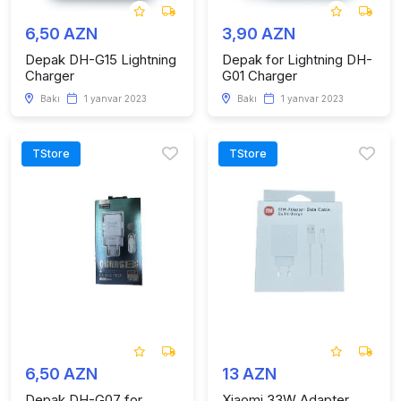
6,50 AZN
3,90 AZN
Depak DH-G15 Lightning
Depak for Lightning DH-
Charger
G01 Charger
Bakı
1 yanvar 2023
Bakı
1 yanvar 2023
TStore
TStore
6,50 AZN
13 AZN
Depak DH-G07 for
Xiaomi 33W Adapter