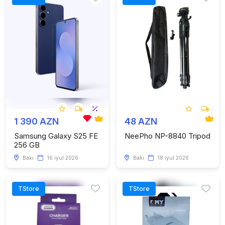
1 390 AZN
48 AZN
Samsung Galaxy S25 FE
NeePho NP-8840 Tripod
256 GB
Bakı
16 iyul 2026
Bakı
18 iyul 2026
TStore
TStore