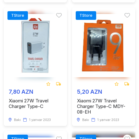
TStore
TStore
7,80 AZN
5,20 AZN
Xiaomi 27W Travel
Xiaomi 27W Travel
Charger Type-C
Charger Type-C MDY-
08-EH
Bakı
1 yanvar 2023
Bakı
1 yanvar 2023
TStore
TStore