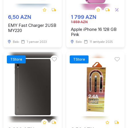
6,50 AZN
1 799 AZN
1 859 AZN
EMY Fast Charger 2USB
Apple iPhone 16 128 GB
MY220
Pink
Bakı
1 yanvar 2023
Bakı
11 sentyabr 2025
TStore
TStore