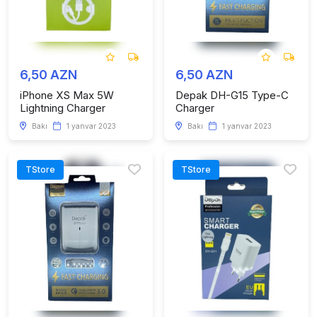
6,50 AZN
6,50 AZN
iPhone XS Max 5W
Depak DH-G15 Type-C
Lightning Charger
Charger
Bakı
1 yanvar 2023
Bakı
1 yanvar 2023
TStore
TStore