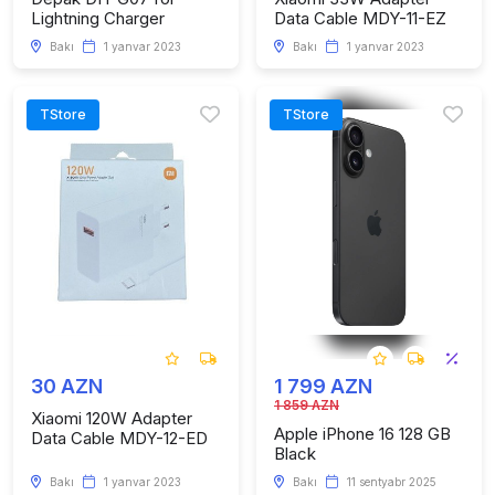
Lightning Charger
Data Cable MDY-11-EZ
Bakı
1 yanvar 2023
Bakı
1 yanvar 2023
TStore
TStore
30 AZN
1 799 AZN
1 859 AZN
Xiaomi 120W Adapter
Apple iPhone 16 128 GB
Data Cable MDY-12-ED
Black
Bakı
1 yanvar 2023
Bakı
11 sentyabr 2025