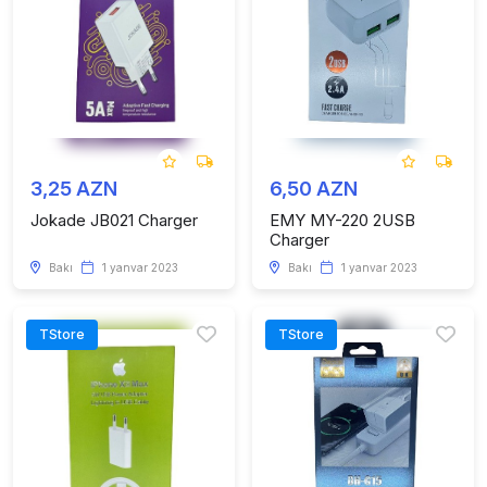
3,25 AZN
6,50 AZN
Jokade JB021 Charger
EMY MY-220 2USB
Charger
Bakı
1 yanvar 2023
Bakı
1 yanvar 2023
TStore
TStore