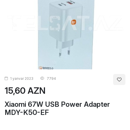
1 yanvar 2023
7794
15,60 AZN
Xiaomi 67W USB Power Adapter
MDY-K50-EF