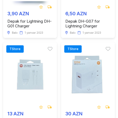
3,90 AZN
6,50 AZN
Depak for Lightning DH-
Depak DH-G07 for
G01 Charger
Lightning Charger
Bakı
1 yanvar 2023
Bakı
1 yanvar 2023
TStore
TStore
13 AZN
30 AZN