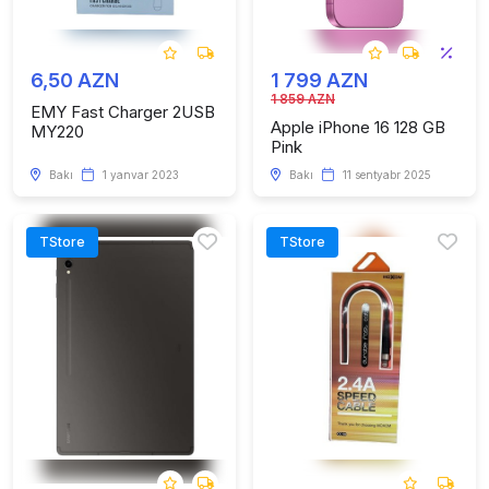
6,50 AZN
1 799 AZN
1 859 AZN
EMY Fast Charger 2USB
Apple iPhone 16 128 GB
MY220
Pink
Bakı
1 yanvar 2023
Bakı
11 sentyabr 2025
TStore
TStore