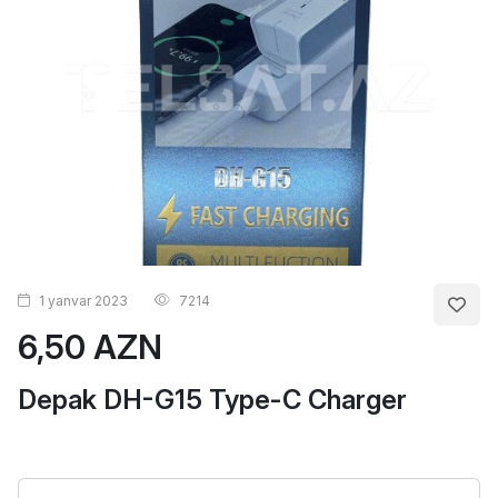
1 yanvar 2023
7214
6,50 AZN
Depak DH-G15 Type-C Charger