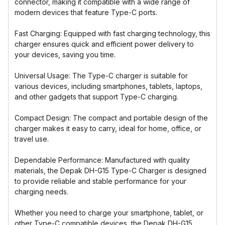
connector, making it compatible with a wide range of
modern devices that feature Type-C ports.
Fast Charging: Equipped with fast charging technology, this
charger ensures quick and efficient power delivery to
your devices, saving you time.
Universal Usage: The Type-C charger is suitable for
various devices, including smartphones, tablets, laptops,
and other gadgets that support Type-C charging.
Compact Design: The compact and portable design of the
charger makes it easy to carry, ideal for home, office, or
travel use.
Dependable Performance: Manufactured with quality
materials, the Depak DH-G15 Type-C Charger is designed
to provide reliable and stable performance for your
charging needs.
Whether you need to charge your smartphone, tablet, or
other Type-C compatible devices, the Depak DH-G15