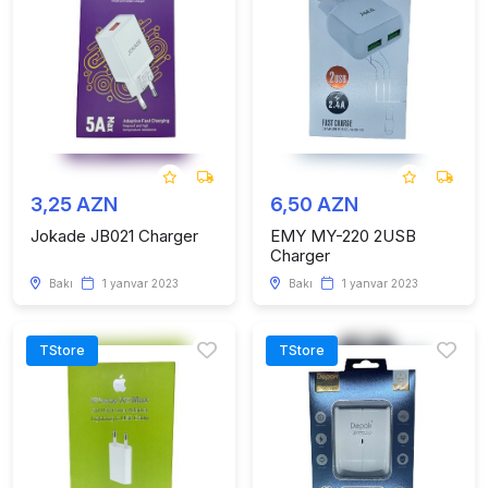
3,25 AZN
6,50 AZN
Jokade JB021 Charger
EMY MY-220 2USB
Charger
Bakı
1 yanvar 2023
Bakı
1 yanvar 2023
TStore
TStore