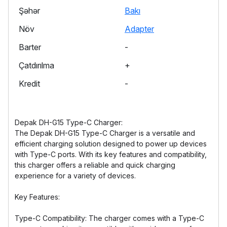
Şəhər
Bakı
Növ
Adapter
Barter
-
Çatdırılma
+
Kredit
-
Depak DH-G15 Type-C Charger:
The Depak DH-G15 Type-C Charger is a versatile and
efficient charging solution designed to power up devices
with Type-C ports. With its key features and compatibility,
this charger offers a reliable and quick charging
experience for a variety of devices.
Key Features:
Type-C Compatibility: The charger comes with a Type-C