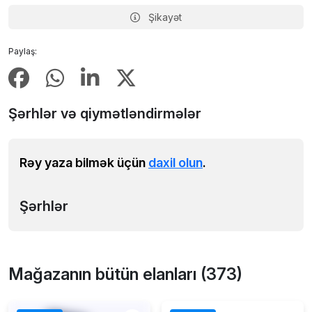
Şikayət
Paylaş:
Şərhlər və qiymətləndirmələr
Rəy yaza bilmək üçün
daxil olun
.
Şərhlər
Mağazanın bütün elanları (373)