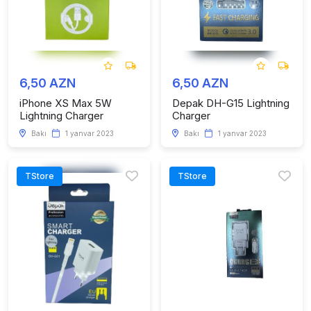
6,50 AZN
6,50 AZN
iPhone XS Max 5W
Depak DH-G15 Lightning
Lightning Charger
Charger
Bakı
1 yanvar 2023
Bakı
1 yanvar 2023
TStore
TStore