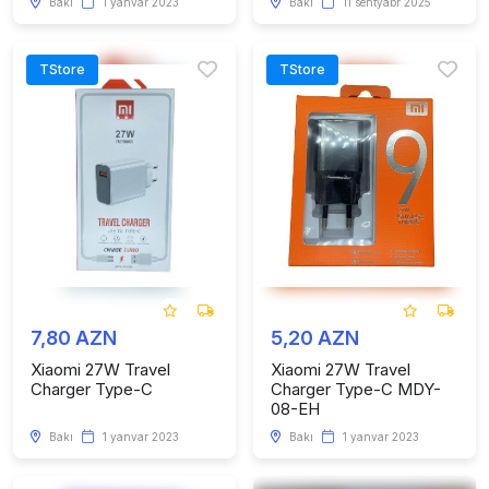
Bakı
1 yanvar 2023
Bakı
11 sentyabr 2025
TStore
TStore
7,80 AZN
5,20 AZN
Xiaomi 27W Travel
Xiaomi 27W Travel
Charger Type-C
Charger Type-C MDY-
08-EH
Bakı
1 yanvar 2023
Bakı
1 yanvar 2023